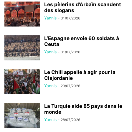
Les pèlerins d’Arbaïn scandent
des slogans
Yannis
-
31/07/2026
L’Espagne envoie 60 soldats à
Ceuta
Yannis
-
31/07/2026
Le Chili appelle à agir pour la
Cisjordanie
Yannis
-
29/07/2026
La Turquie aide 85 pays dans le
monde
Yannis
-
28/07/2026