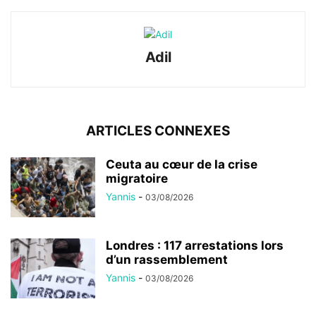
Adil
ARTICLES CONNEXES
Ceuta au cœur de la crise
migratoire
Yannis
-
03/08/2026
Londres : 117 arrestations lors
d’un rassemblement
Yannis
-
03/08/2026