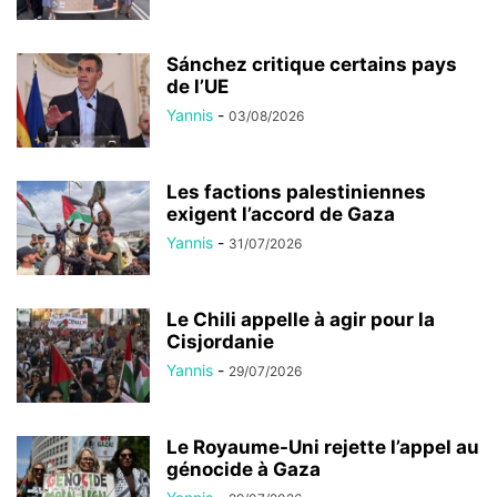
Sánchez critique certains pays
de l’UE
Yannis
-
03/08/2026
Les factions palestiniennes
exigent l’accord de Gaza
Yannis
-
31/07/2026
Le Chili appelle à agir pour la
Cisjordanie
Yannis
-
29/07/2026
Le Royaume-Uni rejette l’appel au
génocide à Gaza