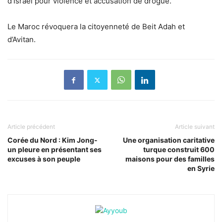
d’Israël pour violence et accusation de drogue.
Le Maroc révoquera la citoyenneté de Beit Adah et
d’Avitan.
Article précédent
Article suivant
Corée du Nord : Kim Jong-
Une organisation caritative
un pleure en présentant ses
turque construit 600
excuses à son peuple
maisons pour des familles
en Syrie