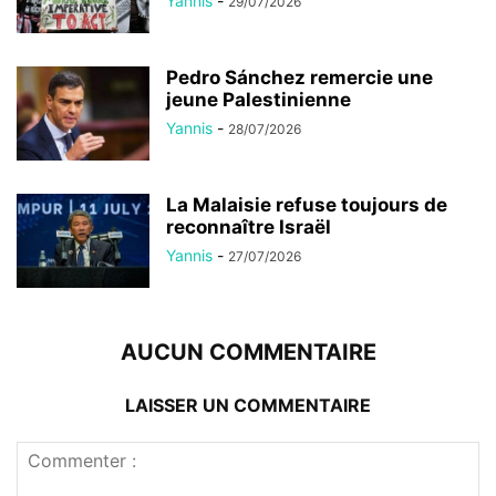
Yannis
-
29/07/2026
Pedro Sánchez remercie une
jeune Palestinienne
Yannis
-
28/07/2026
La Malaisie refuse toujours de
reconnaître Israël
Yannis
-
27/07/2026
AUCUN COMMENTAIRE
LAISSER UN COMMENTAIRE