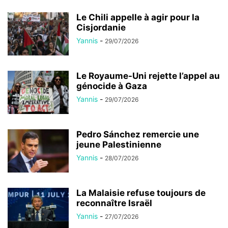
Le Chili appelle à agir pour la
Cisjordanie
Yannis
-
29/07/2026
Le Royaume-Uni rejette l’appel au
génocide à Gaza
Yannis
-
29/07/2026
Pedro Sánchez remercie une
jeune Palestinienne
Yannis
-
28/07/2026
La Malaisie refuse toujours de
reconnaître Israël
Yannis
-
27/07/2026