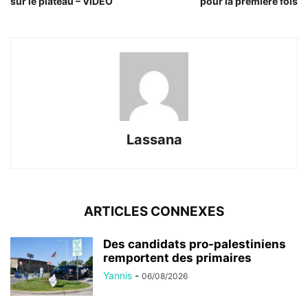
sur le plateau – VIDÉO
pour la première fois
Lassana
ARTICLES CONNEXES
Des candidats pro-palestiniens
remportent des primaires
Yannis
-
06/08/2026