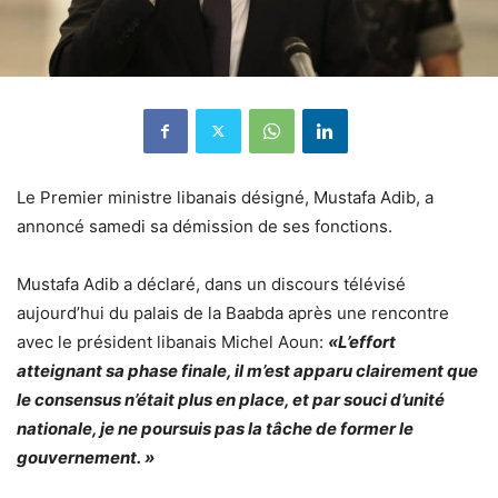
Le Premier ministre libanais désigné, Mustafa Adib, a
annoncé samedi sa démission de ses fonctions.
Mustafa Adib a déclaré, dans un discours télévisé
aujourd’hui du palais de la Baabda après une rencontre
avec le président libanais Michel Aoun:
«L’effort
atteignant sa phase finale, il m’est apparu clairement que
le consensus n’était plus en place, et par souci d’unité
nationale, je ne poursuis pas la tâche de former le
gouvernement. »