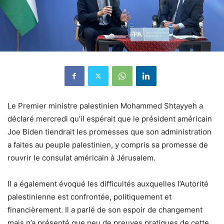
Le Premier ministre palestinien Mohammed Shtayyeh a
déclaré mercredi qu’il espérait que le président américain
Joe Biden tiendrait les promesses que son administration
a faites au peuple palestinien, y compris sa promesse de
rouvrir le consulat américain à Jérusalem.
Il a également évoqué les difficultés auxquelles l’Autorité
palestinienne est confrontée, politiquement et
financièrement. Il a parlé de son espoir de changement
mais n’a présenté que peu de preuves pratiques de cette