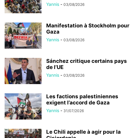
Yannis
-
03/08/2026
Manifestation à Stockholm pour
Gaza
Yannis
-
03/08/2026
Sánchez critique certains pays
de l’UE
Yannis
-
03/08/2026
Les factions palestiniennes
exigent l’accord de Gaza
Yannis
-
31/07/2026
Le Chili appelle à agir pour la
Cisjordanie