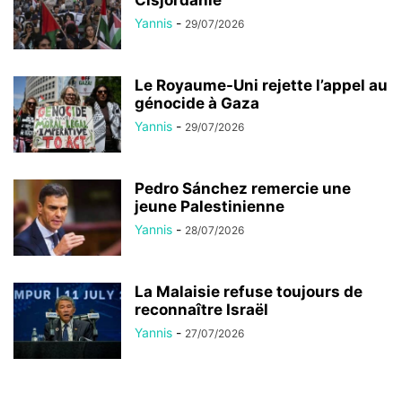
Yannis
-
29/07/2026
Le Royaume-Uni rejette l’appel au
génocide à Gaza
Yannis
-
29/07/2026
Pedro Sánchez remercie une
jeune Palestinienne
Yannis
-
28/07/2026
La Malaisie refuse toujours de
reconnaître Israël
Yannis
-
27/07/2026