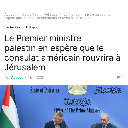
Accueil
Actualités
Politique
Le Premier ministre palestinien
espère que le consulat américain rouvrira à Jérusalem
Actualités
Politique
Le Premier ministre
palestinien espère que le
consulat américain rouvrira à
Jérusalem
0
Par
Ayyoub
-
11/11/2021