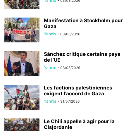
Yannis
-
03/08/2026
Manifestation à Stockholm pour
Gaza
Yannis
-
03/08/2026
Sánchez critique certains pays
de l’UE
Yannis
-
03/08/2026
Les factions palestiniennes
exigent l’accord de Gaza
Yannis
-
31/07/2026
Le Chili appelle à agir pour la
Cisjordanie