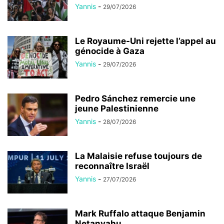
Yannis
-
29/07/2026
Le Royaume-Uni rejette l’appel au
génocide à Gaza
Yannis
-
29/07/2026
Pedro Sánchez remercie une
jeune Palestinienne
Yannis
-
28/07/2026
La Malaisie refuse toujours de
reconnaître Israël
Yannis
-
27/07/2026
Mark Ruffalo attaque Benjamin
Netanyahu