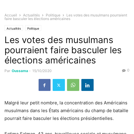
Accueil
Actualités
Politique
Les votes des musulmans pourraient
faire basculer les élections américaines
Actualités
Politique
Les votes des musulmans
pourraient faire basculer les
élections américaines
0
Par
Oussama
-
15/10/2020
Malgré leur petit nombre, la concentration des Américains
musulmans dans les États américains du champ de bataille
pourrait faire basculer les élections présidentielles.
Fatima Salman, 43 ans, travailleuse sociale et musulmane