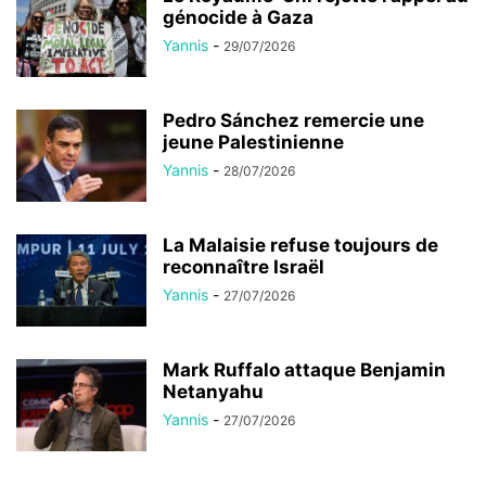
génocide à Gaza
Yannis
-
29/07/2026
Pedro Sánchez remercie une
jeune Palestinienne
Yannis
-
28/07/2026
La Malaisie refuse toujours de
reconnaître Israël
Yannis
-
27/07/2026
Mark Ruffalo attaque Benjamin
Netanyahu
Yannis
-
27/07/2026