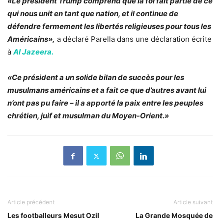
«Le président Trump comprend que la foi fait partie de ce
qui nous unit en tant que nation, et il continue de
défendre fermement les libertés religieuses pour tous les
Américains»,
a déclaré Parella dans une déclaration écrite
à
Al Jazeera.
«Ce président a un solide bilan de succès pour les
musulmans américains et a fait ce que d’autres avant lui
n’ont pas pu faire – il a apporté la paix entre les peuples
chrétien, juif et musulman du Moyen-Orient.»
Article précédent
Article suivant
Les footballeurs Mesut Ozil
La Grande Mosquée de