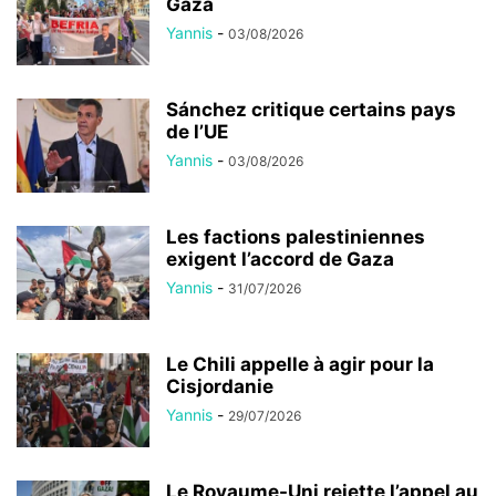
Gaza
Yannis
-
03/08/2026
Sánchez critique certains pays
de l’UE
Yannis
-
03/08/2026
Les factions palestiniennes
exigent l’accord de Gaza
Yannis
-
31/07/2026
Le Chili appelle à agir pour la
Cisjordanie
Yannis
-
29/07/2026
Le Royaume-Uni rejette l’appel au