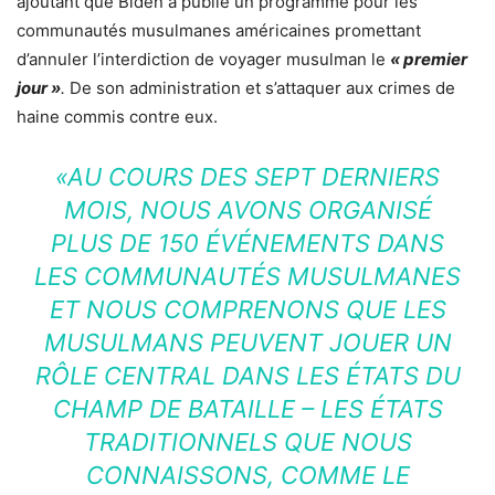
ajoutant que Biden a publié un programme pour les
communautés musulmanes américaines promettant
d’annuler l’interdiction de voyager musulman le
« premier
jour »
.
De son administration et s’attaquer aux crimes de
haine commis contre eux.
«AU COURS DES SEPT DERNIERS
MOIS, NOUS AVONS ORGANISÉ
PLUS DE 150 ÉVÉNEMENTS DANS
LES COMMUNAUTÉS MUSULMANES
ET NOUS COMPRENONS QUE LES
MUSULMANS PEUVENT JOUER UN
RÔLE CENTRAL DANS LES ÉTATS DU
CHAMP DE BATAILLE – LES ÉTATS
TRADITIONNELS QUE NOUS
CONNAISSONS, COMME LE