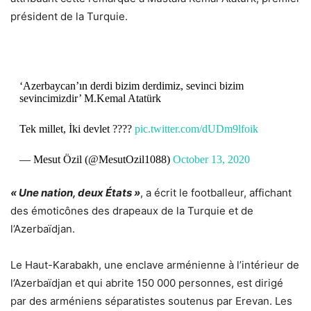
président de la Turquie.
‘Azerbaycan’ın derdi bizim derdimiz, sevinci bizim
sevincimizdir’ M.Kemal Atatürk
Tek millet, İki devlet ????
pic.twitter.com/dUDm9lfoik
— Mesut Özil (@MesutOzil1088)
October 13, 2020
« Une nation, deux États »
, a écrit le footballeur, affichant
des émoticônes des drapeaux de la Turquie et de
l’Azerbaïdjan.
Le Haut-Karabakh, une enclave arménienne à l’intérieur de
l’Azerbaïdjan et qui abrite 150 000 personnes, est dirigé
par des arméniens séparatistes soutenus par Erevan. Les