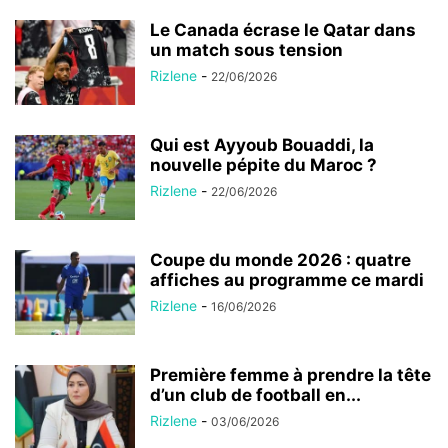
Le Canada écrase le Qatar dans
un match sous tension
Rizlene
-
22/06/2026
Qui est Ayyoub Bouaddi, la
nouvelle pépite du Maroc ?
Rizlene
-
22/06/2026
Coupe du monde 2026 : quatre
affiches au programme ce mardi
Rizlene
-
16/06/2026
Première femme à prendre la tête
d’un club de football en...
Rizlene
-
03/06/2026