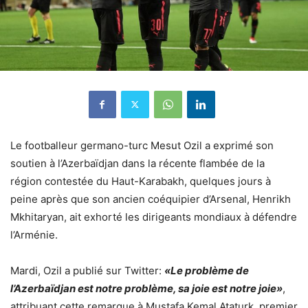
Le footballeur germano-turc Mesut Ozil a exprimé son
soutien à l’Azerbaïdjan dans la récente flambée de la
région contestée du Haut-Karabakh, quelques jours à
peine après que son ancien coéquipier d’Arsenal, Henrikh
Mkhitaryan, ait exhorté les dirigeants mondiaux à défendre
l’Arménie.
Mardi, Ozil a publié sur Twitter:
«Le problème de
l’Azerbaïdjan est notre problème, sa joie est notre joie»
,
attribuant cette remarque à Mustafa Kemal Ataturk, premier