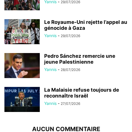
Yannis
-
29/07/2026
Le Royaume-Uni rejette l’appel au
génocide à Gaza
Yannis
-
29/07/2026
Pedro Sánchez remercie une
jeune Palestinienne
Yannis
-
28/07/2026
La Malaisie refuse toujours de
reconnaître Israël
Yannis
-
27/07/2026
AUCUN COMMENTAIRE