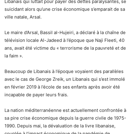
Libanais qui luttait pour payer des dettes paralysantes, se
suicidant alors qu’une crise économique s’emparait de sa
ville natale, Arsal.
Le maire d’Arsal, Bassil al-Hujeiri, a déclaré à la chaîne de
télévision locale Al-Jadeed à l’époque que Naji Fleeti, 40
ans, avait été victime du « terrorisme de la pauvreté et de
la faim ».
Beaucoup de Libanais à l’époque voyaient des parallèles
avec le cas de George Zreik, un Libanais qui s’est immolé
en février 2019 à l’école de ses enfants après avoir été
incapable de payer leurs frais.
La nation méditerranéenne est actuellement confrontée à
sa pire crise économique depuis la guerre civile de 1975-
1990. Depuis mai, la dévaluation de la livre libanaise,
couplée à l’impact économique de la pandémie de