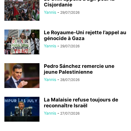
Cisjordanie
Yannis
-
29/07/2026
Le Royaume-Uni rejette l’appel au
génocide à Gaza
Yannis
-
29/07/2026
Pedro Sánchez remercie une
jeune Palestinienne
Yannis
-
28/07/2026
La Malaisie refuse toujours de
reconnaître Israël
Yannis
-
27/07/2026