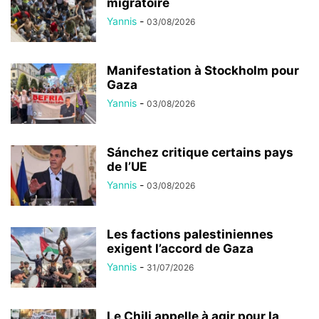
migratoire
Yannis
-
03/08/2026
Manifestation à Stockholm pour
Gaza
Yannis
-
03/08/2026
Sánchez critique certains pays
de l’UE
Yannis
-
03/08/2026
Les factions palestiniennes
exigent l’accord de Gaza
Yannis
-
31/07/2026
Le Chili appelle à agir pour la