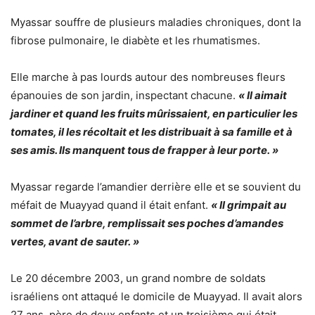
Myassar souffre de plusieurs maladies chroniques, dont la
fibrose pulmonaire, le diabète et les rhumatismes.
Elle marche à pas lourds autour des nombreuses fleurs
épanouies de son jardin, inspectant chacune.
« Il aimait
jardiner et quand les fruits mûrissaient, en particulier les
tomates, il les récoltait et les distribuait à sa famille et à
ses amis. Ils manquent tous de frapper à leur porte. »
Myassar regarde l’amandier derrière elle et se souvient du
méfait de Muayyad quand il était enfant.
« Il grimpait au
sommet de l’arbre, remplissait ses poches d’amandes
vertes, avant de sauter. »
Le 20 décembre 2003, un grand nombre de soldats
israéliens ont attaqué le domicile de Muayyad. Il avait alors
27 ans, père de deux enfants et un troisième qui était