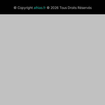
© Copyright
alNas.fr
© 2026 Tous Droits Réservés