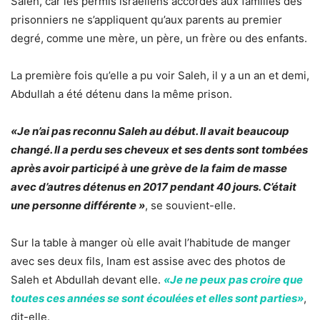
Saleh, car les permis israéliens accordés aux familles des
prisonniers ne s’appliquent qu’aux parents au premier
degré, comme une mère, un père, un frère ou des enfants.
La première fois qu’elle a pu voir Saleh, il y a un an et demi,
Abdullah a été détenu
dans la même prison.
«Je n’ai pas reconnu Saleh au début. Il avait beaucoup
changé. Il a perdu ses cheveux et ses dents sont tombées
après avoir participé à une grève de la faim de masse
avec d’autres détenus en 2017 pendant 40 jours. C’était
une personne différente »
, se souvient-elle.
Sur la table à manger où elle avait l’habitude de manger
avec ses deux fils, Inam est assise avec des photos de
Saleh et Abdullah devant elle.
«Je ne peux pas croire que
toutes ces années se sont écoulées et elles sont parties»
,
dit-elle.