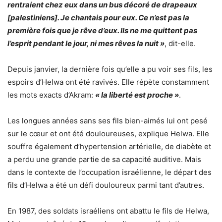
rentraient chez eux dans un bus décoré de drapeaux
[palestiniens]. Je chantais pour eux. Ce n’est pas la
première fois que je rêve d’eux. Ils ne me quittent pas
l’esprit pendant le jour, ni mes rêves la nuit »
, dit-elle.
Depuis janvier, la dernière fois qu’elle a pu voir ses fils, les
espoirs d’Helwa ont été ravivés. Elle répète constamment
les mots exacts d’Akram:
« la liberté est proche »
.
Les longues années sans ses fils bien-aimés lui ont pesé
sur le cœur et ont été douloureuses, explique Helwa. Elle
souffre également d’hypertension artérielle, de diabète et
a perdu une grande partie de sa capacité auditive. Mais
dans le contexte de l’occupation israélienne, le départ des
fils d’Helwa a été un défi douloureux parmi tant d’autres.
En 1987, des soldats israéliens ont abattu le fils de Helwa,