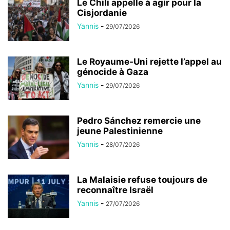
Le Chili appelle à agir pour la
Cisjordanie
Yannis
-
29/07/2026
Le Royaume-Uni rejette l’appel au
génocide à Gaza
Yannis
-
29/07/2026
Pedro Sánchez remercie une
jeune Palestinienne
Yannis
-
28/07/2026
La Malaisie refuse toujours de
reconnaître Israël
Yannis
-
27/07/2026