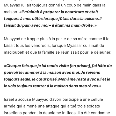
Muayyad lui ait toujours donné un coup de main dans la
maison.
«Il m’aidait à préparer la nourriture et était
toujours à mes côtés lorsque j’étais dans la cuisine. Il
faisait du pain avec moi – il était ma main droite. »
Muayyad ne frappe plus à la porte de sa mère comme il le
faisait tous les vendredis, lorsque Myassar cuisinait du
maqloubeh et que la famille se réunissait pour le déjeuner.
«Chaque fois que je lui rends visite [en prison], j’ai hâte de
pouvoir le ramener à la maison avec moi. Je reviens
toujours seule, le cœur brisé. Mon âme reste avec lui et je
le vois toujours rentrer à la maison dans mes rêves.»
Israël a accusé Muayyad d’avoir participé à une cellule
armée qui a mené une attaque qui a tué trois soldats
israéliens pendant la deuxième Intifada. Il a été condamné