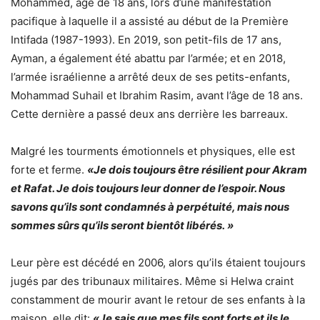
Mohammed, âgé de 18 ans, lors d’une manifestation
pacifique à laquelle il a assisté au début de la Première
Intifada (1987-1993). En 2019, son petit-fils de 17 ans,
Ayman, a également été abattu par l’armée; et en 2018,
l’armée israélienne a arrêté deux de ses petits-enfants,
Mohammad Suhail et Ibrahim Rasim, avant l’âge de 18 ans.
Cette dernière a passé deux ans derrière les barreaux.
Malgré les tourments émotionnels et physiques, elle est
forte et ferme.
«Je dois toujours être résilient pour Akram
et Rafat. Je dois toujours leur donner de l’espoir. Nous
savons qu’ils sont condamnés à perpétuité, mais nous
sommes sûrs qu’ils seront bientôt libérés. »
Leur père est décédé en 2006, alors qu’ils étaient toujours
jugés par des tribunaux militaires. Même si Helwa craint
constamment de mourir avant le retour de ses enfants à la
maison, elle dit:
«Je sais que mes fils sont forts et ils le