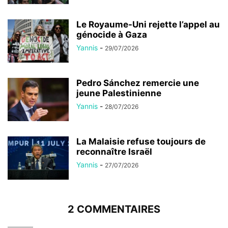
Le Royaume-Uni rejette l’appel au
génocide à Gaza
Yannis
-
29/07/2026
Pedro Sánchez remercie une
jeune Palestinienne
Yannis
-
28/07/2026
La Malaisie refuse toujours de
reconnaître Israël
Yannis
-
27/07/2026
2 COMMENTAIRES