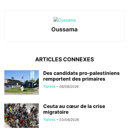
Oussama
ARTICLES CONNEXES
Des candidats pro-palestiniens
remportent des primaires
Yannis
-
06/08/2026
Ceuta au cœur de la crise
migratoire
Yannis
-
03/08/2026