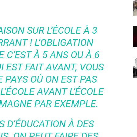
AISON SUR L’ÉCOLE À 3
RRANT ! L’OBLIGATION
E C’EST À 5 ANS OU À 6
I EST FAIT AVANT, VOUS
E PAYS OÙ ON EST PAS
 L’ÉCOLE AVANT L’ÉCOLE
LEMAGNE PAR EXEMPLE.
AS D’ÉDUCATION À DES
S. ON PEUT FAIRE DES