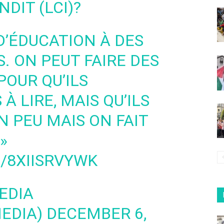
DIT (LCI)?
 D’ÉDUCATION À DES
. ON PEUT FAIRE DES
POUR QU’ILS
À LIRE, MAIS QU’ILS
 PEU MAIS ON FAIT
»
/8XIISRVYWK
EDIA
EDIA)
DECEMBER 6,