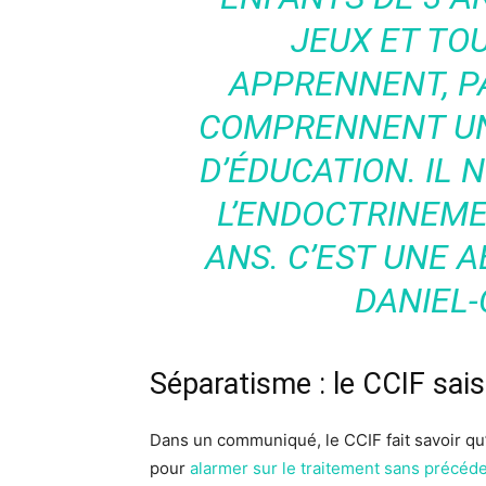
JEUX ET TOU
APPRENNENT, PAS
COMPRENNENT UN 
D’ÉDUCATION. IL 
L’ENDOCTRINEM
ANS. C’EST UNE A
DANIEL-
Séparatisme : le CCIF sais
Dans un communiqué, le CCIF fait savoir qu’
pour
alarmer sur le traitement sans précé