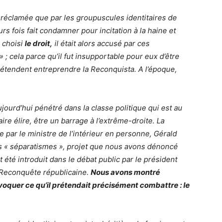
ait réclamée que par les groupuscules identitaires de
urs fois fait condamner pour incitation à la haine et
 choisi
le droit,
il était alors accusé par ces
» ; cela parce qu’il fut insupportable pour eux d’être
rétendent entreprendre la Reconquista. A l’époque,
ujourd’hui pénétré dans la classe politique qui est au
aire élire, être un barrage à l’extrême-droite. La
 par le ministre de l’intérieur en personne, Gérald
es « séparatismes », projet que nous avons dénoncé
été introduit dans le débat public par le président
 Reconquête républicaine.
Nous avons montré
oquer ce qu’il prétendait précisément combattre : le