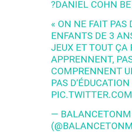
?DANIEL COHN BEN
« ON NE FAIT PAS
ENFANTS DE 3 ANS
JEUX ET TOUT ÇA 
APPRENNENT, PAS 
COMPRENNENT UN
PAS D’ÉDUCATION 
PIC.TWITTER.COM
— BALANCETONM
(@BALANCETONM