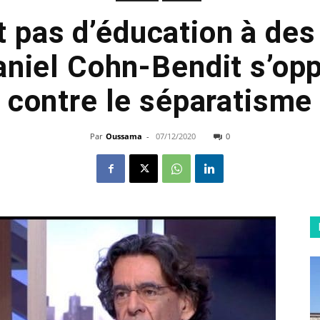
it pas d’éducation à des
aniel Cohn-Bendit s’opp
contre le séparatisme
Par
Oussama
-
07/12/2020
0