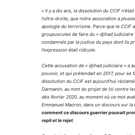
« Il y a dix ans, la dissolution du CCIF n’ét
l’ultra-droite, que notre association a plusie
apologie du terrorisme. Parce que le CCIF a
groupuscules de faire du « djihad judiciaire 
condamnés par la justice du pays dont ils p
l’expression était ridicule.
Cette accusation de « djihad judiciaire » a a
pouvoir, et qui prétendait en 2017, pour se f
dissolution du CCIF est aujourd’hui réclamée
Darmanin, au nom du projet de loi contre l
dès février 2020, au moment où ce mot avait 
Emmanuel Macron, dans un discours sur la
comment ce discours guerrier pouvait prov
repli et le rejet
.