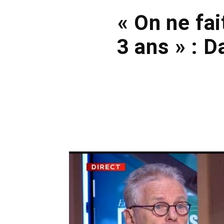
« On ne fa
3 ans » : D