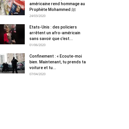
américaine rend hommage au
Prophète Mohammed ﷺ
24/03/2020
Etats-Unis : des policiers
arrêtent un afro-américain
sans savoir que c’est...
01/06/2020
Confinement : « Ecoute-moi
bien. Maintenant, tu prends ta
voiture et tu...
07/04/2020