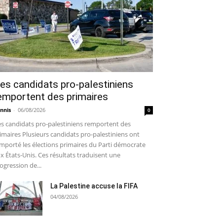
es candidats pro-palestiniens
emportent des primaires
nnis
-
06/08/2026
0
s candidats pro-palestiniens remportent des
imaires Plusieurs candidats pro-palestiniens ont
mporté les élections primaires du Parti démocrate
x États-Unis. Ces résultats traduisent une
ogression de...
La Palestine accuse la FIFA
04/08/2026