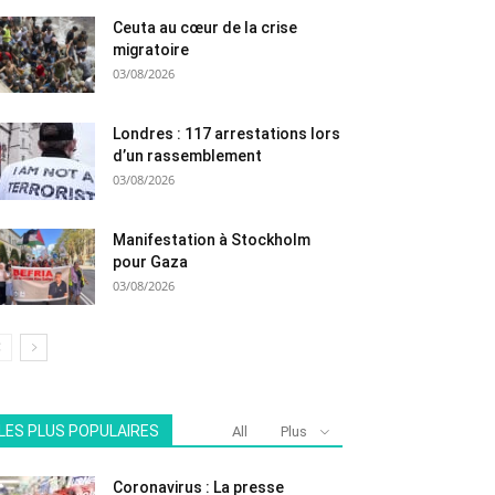
Ceuta au cœur de la crise
migratoire
03/08/2026
Londres : 117 arrestations lors
d’un rassemblement
03/08/2026
Manifestation à Stockholm
pour Gaza
03/08/2026
LES PLUS POPULAIRES
All
Plus
Coronavirus : La presse