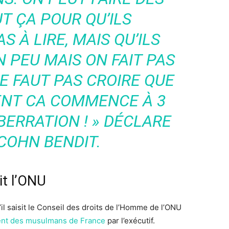
T ÇA POUR QU’ILS
 À LIRE, MAIS QU’ILS
PEU MAIS ON FAIT PAS
NE FAUT PAS CROIRE QUE
ENT CA COMMENCE À 3
BERRATION ! » DÉCLARE
COHN BENDIT.
it l’ONU
il saisit le Conseil des droits de l’Homme de l’ONU
dent des musulmans de France
par l’exécutif.