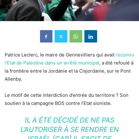
Patrice Leclerc, le maire de Gennevilliers qui avait
reconnu
l’Etat de Palestine dans un arrêté municipal
, a été refoulé à
la frontière entre la Jordanie et la Cisjordanie, sur le Pont
Allenby.
Le motif de cette interdiction d’entrée du territoire ? Son
soutien à la campagne BDS contre l’Etat sioniste.
IL A ÉTÉ DÉCIDÉ DE NE PAS
L’AUTORISER À SE RENDRE EN
ISRAËL [CAR] IL S’AGIT DE