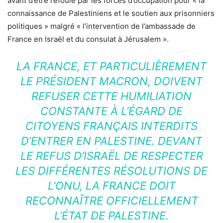
avant d’être refoulé par les forces d’occupation pour « la
connaissance de Palestiniens et le soutien aux prisonniers
politiques » malgré « l’intervention de l’ambassade de
France en Israël et du consulat à Jérusalem ».
LA FRANCE, ET PARTICULIÈREMENT
LE PRÉSIDENT MACRON, DOIVENT
REFUSER CETTE HUMILIATION
CONSTANTE À L’ÉGARD DE
CITOYENS FRANÇAIS INTERDITS
D’ENTRER EN PALESTINE. DEVANT
LE REFUS D’ISRAËL DE RESPECTER
LES DIFFÉRENTES RÉSOLUTIONS DE
L’ONU, LA FRANCE DOIT
RECONNAÎTRE OFFICIELLEMENT
L’ÉTAT DE PALESTINE.