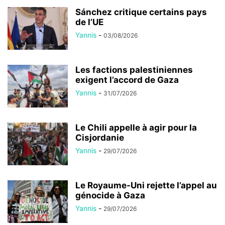
Sánchez critique certains pays
de l’UE
Yannis
-
03/08/2026
Les factions palestiniennes
exigent l’accord de Gaza
Yannis
-
31/07/2026
Le Chili appelle à agir pour la
Cisjordanie
Yannis
-
29/07/2026
Le Royaume-Uni rejette l’appel au
génocide à Gaza
Yannis
-
29/07/2026