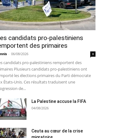
es candidats pro-palestiniens
emportent des primaires
nnis
-
06/08/2026
0
s candidats pro-palestiniens remportent des
imaires Plusieurs candidats pro-palestiniens ont
mporté les élections primaires du Parti démocrate
x États-Unis. Ces résultats traduisent une
ogression de...
La Palestine accuse la FIFA
04/08/2026
Ceuta au cœur de la crise
migratoire