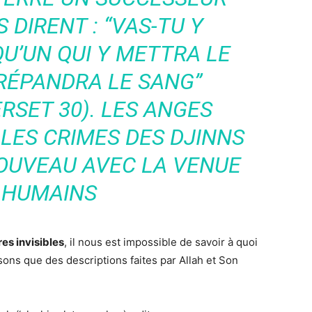
LS DIRENT : “VAS-TU Y
U’UN QUI Y METTRA LE
RÉPANDRA LE SANG”
ERSET 30). LES ANGES
LES CRIMES DES DJINNS
NOUVEAU AVEC LA VENUE
 HUMAINS
es invisibles
, il nous est impossible de savoir à quoi
ons que des descriptions faites par Allah et Son