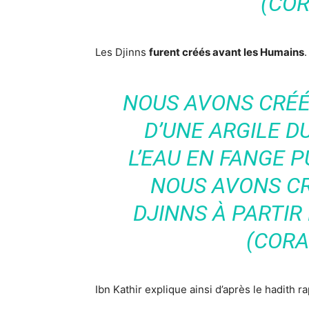
(COR
Les Djinns
furent créés avant les Humains
.
NOUS AVONS CRÉÉ
D’UNE ARGILE 
L’EAU EN FANGE P
NOUS AVONS C
DJINNS À PARTIR
(CORAN
Ibn Kathir explique ainsi d’après le hadith r