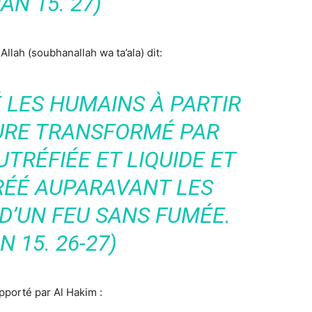
AN 15. 27)
 Allah (soubhanallah wa ta’ala) dit:
 LES HUMAINS À PARTIR
DURE TRANSFORMÉ PAR
UTRÉFIÉE ET LIQUIDE ET
RÉÉ AUPARAVANT LES
 D’UN FEU SANS FUMÉE.
 15. 26-27)
apporté par Al Hakim :