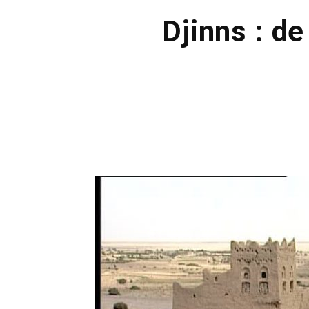
Djinns : d