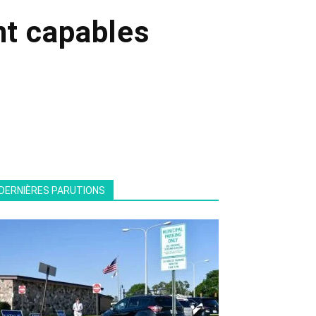
nt capables
DERNIÈRES PARUTIONS