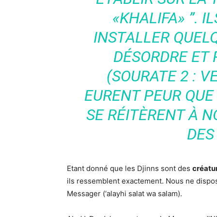
«KHALIFA» ”. I
INSTALLER QUELQ
DÉSORDRE ET 
(SOURATE 2 : V
EURENT PEUR QUE 
SE RÉITÈRENT À 
DES
Etant donné que les Djinns sont des
créatur
ils ressemblent exactement. Nous ne dispos
Messager (‘alayhi salat wa salam).