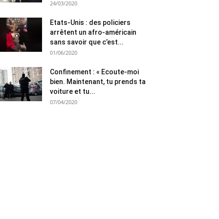
24/03/2020
Etats-Unis : des policiers
arrêtent un afro-américain
sans savoir que c’est...
01/06/2020
Confinement : « Ecoute-moi
bien. Maintenant, tu prends ta
voiture et tu...
07/04/2020