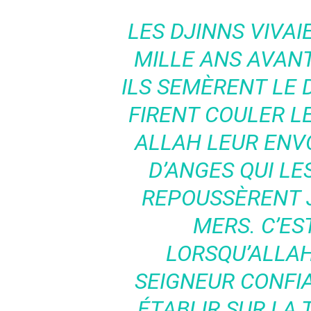
LES DJINNS VIVAI
MILLE ANS AVANT
ILS SEMÈRENT LE 
FIRENT COULER L
ALLAH LEUR ENV
D’ANGES QUI LE
REPOUSSÈRENT 
MERS. C’ES
LORSQU’ALLAH
SEIGNEUR CONFIA 
ÉTABLIR SUR LA