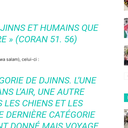
 DJINNS ET HUMAINS QUE
 » (CORAN 51. 56)
wa salam), celui-ci :
GORIE DE DJINNS. L’UNE
NS L’AIR, UNE AUTRE
 LES CHIENS ET LES
E DERNIÈRE CATÉGORIE
INT DONNÉ MAIS VOYAGE