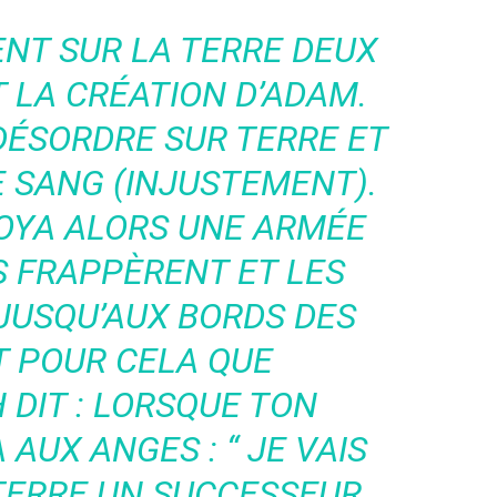
ENT SUR LA TERRE DEUX
 LA CRÉATION D’ADAM.
DÉSORDRE SUR TERRE ET
E SANG (INJUSTEMENT).
OYA ALORS UNE ARMÉE
S FRAPPÈRENT ET LES
JUSQU’AUX BORDS DES
T POUR CELA QUE
 DIT : LORSQUE TON
AUX ANGES : “ JE VAIS
 TERRE UN SUCCESSEUR