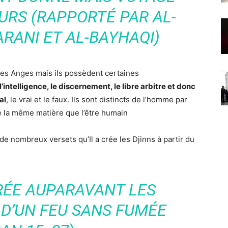
URS (RAPPORTÉ PAR AL-
RANI ET AL-BAYHAQI)
es Anges mais ils possèdent certaines
l’intelligence, le discernement, le libre arbitre et donc
al
, le vrai et le faux. Ils sont distincts de l’homme par
de la même matière que l’être humain
 de nombreux versets qu’Il a crée les Djinns à partir du
RÉE AUPARAVANT LES
 D’UN FEU SANS FUMÉE