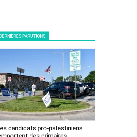
DERNIÈRES PARUTIONS
es candidats pro-palestiniens
emportent des primaires