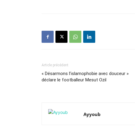
Article précédent
« Désarmons l’islamophobie avec douceur »
déclare le footballeur Mesut Ozil
Ayyoub