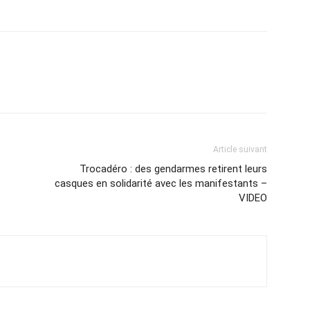
Article suivant
Trocadéro : des gendarmes retirent leurs
casques en solidarité avec les manifestants –
VIDEO