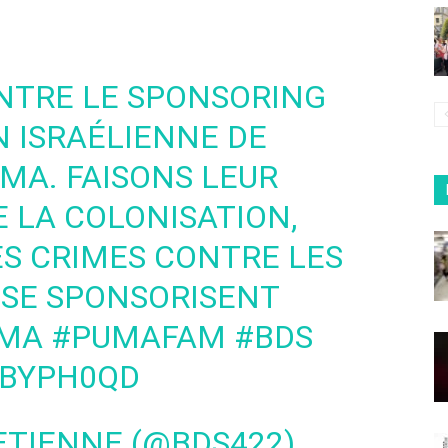
TRE LE SPONSORING
N ISRAÉLIENNE DE
MA. FAISONS LEUR
 LA COLONISATION,
ES CRIMES CONTRE LES
 SE SPONSORISENT
UMA
#PUMAFAM
#BDS
SBYPH0QD
-ETIENNE (@BDS422)