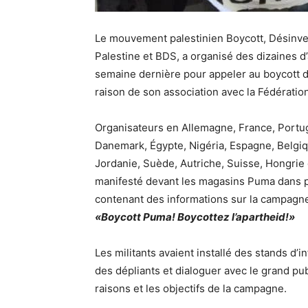
Le mouvement palestinien Boycott, Désinves
Palestine et BDS, a organisé des dizaines d’
semaine dernière pour appeler au boycott d
raison de son association avec la Fédération
Organisateurs en Allemagne, France, Portuga
Danemark, Égypte, Nigéria, Espagne, Belgi
Jordanie, Suède, Autriche, Suisse, Hongrie 
manifesté devant les magasins Puma dans plu
contenant des informations sur la campag
«Boycott Puma! Boycottez l’apartheid!»
Les militants avaient installé des stands d’
des dépliants et dialoguer avec le grand pub
raisons et les objectifs de la campagne.