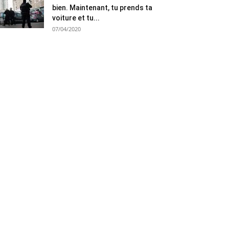
bien. Maintenant, tu prends ta
voiture et tu...
07/04/2020