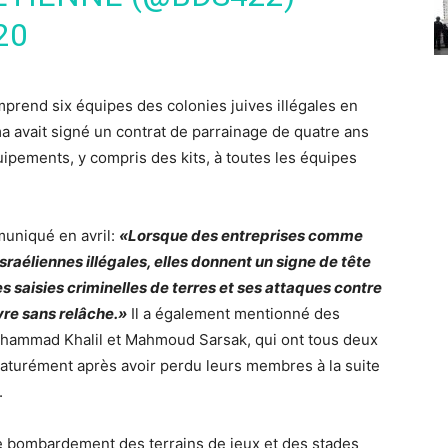
20
prend six équipes des colonies juives illégales en
a avait signé un contrat de parrainage de quatre ans
équipements, y compris des kits, à toutes les équipes
uniqué en avril:
«Lorsque des entreprises comme
sraéliennes illégales, elles donnent un signe de tête
s saisies criminelles de terres et ses attaques contre
vre sans relâche.»
Il a également mentionné des
Mohammad Khalil et Mahmoud Sarsak, qui ont tous deux
maturément après avoir perdu leurs membres à la suite
.
 bombardement des terrains de jeux et des stades