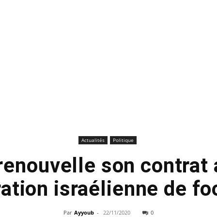
Actualités
Politique
enouvelle son contrat 
ation israélienne de fo
Par
Ayyoub
-
22/11/2020
0