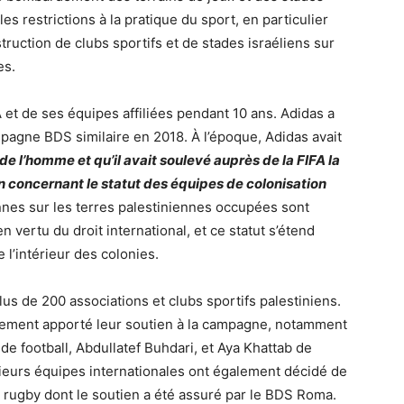
les restrictions à la pratique du sport, en particulier
truction de clubs sportifs et de stades israéliens sur
es.
 et de ses équipes affiliées pendant 10 ans. Adidas a
mpagne BDS similaire en 2018. À l’époque, Adidas avait
 de l’homme et qu’il avait soulevé auprès de la FIFA la
n concernant le statut des équipes de colonisation
nnes sur les terres palestiniennes occupées sont
n vertu du droit international, et ce statut s’étend
l’intérieur des colonies.
s de 200 associations et clubs sportifs palestiniens.
lement apporté leur soutien à la campagne, notamment
 de football, Abdullatef Buhdari, et Aya Khattab de
usieurs équipes internationales ont également décidé de
e rugby dont le soutien a été assuré par le BDS Roma.