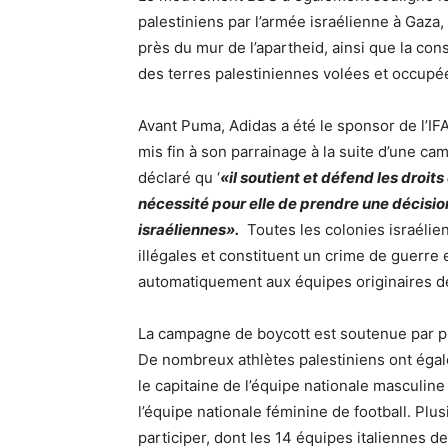
palestiniens par l’armée israélienne à Gaza, 
près du mur de l’apartheid, ainsi que la cons
des terres palestiniennes volées et occupé
Avant Puma, Adidas a été le sponsor de l’IFA
mis fin à son parrainage à la suite d’une ca
déclaré qu ‘
«il soutient et défend les droits
nécessité pour elle de prendre une décisio
israéliennes».
Toutes les colonies israélie
illégales et constituent un crime de guerre e
automatiquement aux équipes originaires de 
La campagne de boycott est soutenue par plu
De nombreux athlètes palestiniens ont éga
le capitaine de l’équipe nationale masculine
l’équipe nationale féminine de football. Pl
participer, dont les 14 équipes italiennes d