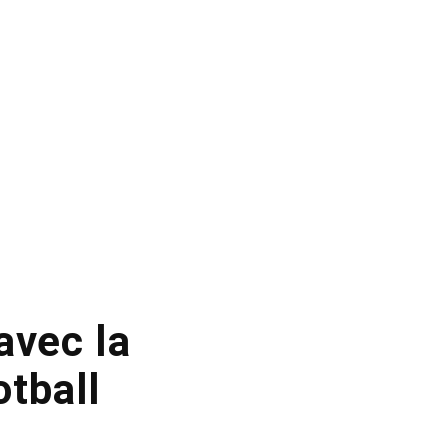
avec la
otball