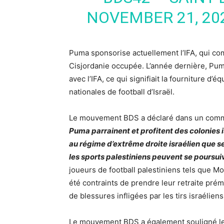
NOVEMBER 21, 20
Puma sponsorise actuellement l’IFA, qui com
Cisjordanie occupée. L’année dernière, Pum
avec l’IFA, ce qui signifiait la fourniture d’
nationales de football d’Israël.
Le mouvement BDS a déclaré dans un comm
Puma parrainent et profitent des colonies i
au régime d’extrême droite israélien que se
les sports palestiniens peuvent se poursui
joueurs de football palestiniens tels que 
été contraints de prendre leur retraite pré
de blessures infligées par les tirs israéliens
Le mouvement BDS a également souligné le