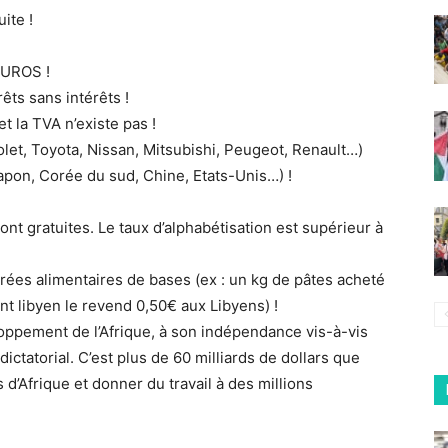
ite !
 EUROS !
ts sans intérêts !
et la TVA n’existe pas !
rolet, Toyota, Nissan, Mitsubishi, Peugeot, Renault…)
Japon, Corée du sud, Chine, Etats-Unis…) !
ont gratuites. Le taux d’alphabétisation est supérieur à
nrées alimentaires de bases (ex : un kg de pâtes acheté
t libyen le revend 0,50€ aux Libyens) !
oppement de l’Afrique, à son indépendance vis-à-vis
ctatorial. C’est plus de 60 milliards de dollars que
ys d’Afrique et donner du travail à des millions