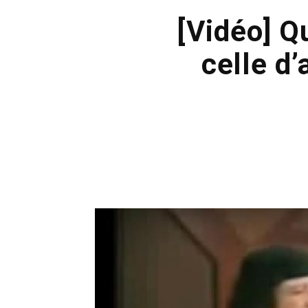
[Vidéo] Q
celle d’