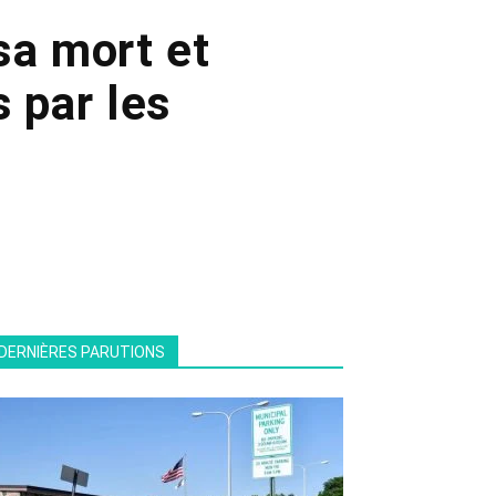
sa mort et
s par les
DERNIÈRES PARUTIONS