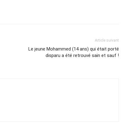
Article suivant
Le jeune Mohammed (14 ans) qui était porté
disparu a été retrouvé sain et sauf !