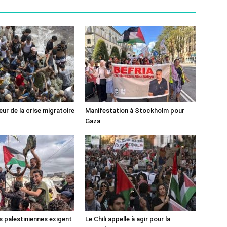
ur de la crise migratoire
Manifestation à Stockholm pour
Gaza
s palestiniennes exigent
Le Chili appelle à agir pour la