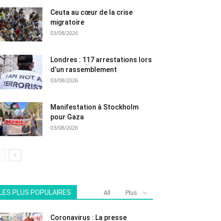
Ceuta au cœur de la crise
migratoire
03/08/2026
Londres : 117 arrestations lors
d’un rassemblement
03/08/2026
Manifestation à Stockholm
pour Gaza
03/08/2026
LES PLUS POPULAIRES
All
Plus
Coronavirus : La presse