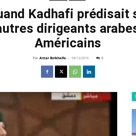
uand Kadhafi prédisait 
autres dirigeants arabe
Américains
Par
Antar Belkhelfa
-
04/12/2016
0