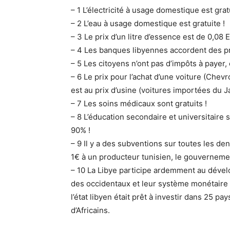
– 1 L’électricité à usage domestique est gratu
– 2 L’eau à usage domestique est gratuite !
– 3 Le prix d’un litre d’essence est de 0,08
– 4 Les banques libyennes accordent des prê
– 5 Les citoyens n’ont pas d’impôts à payer, 
– 6 Le prix pour l’achat d’une voiture (Chev
est au prix d’usine (voitures importées du 
– 7 Les soins médicaux sont gratuits !
– 8 L’éducation secondaire et universitaire s
90% !
– 9 Il y a des subventions sur toutes les de
1€ à un producteur tunisien, le gouvernemen
– 10 La Libye participe ardemment au dével
des occidentaux et leur système monétaire di
l’état libyen était prêt à investir dans 25 pa
d’Africains.