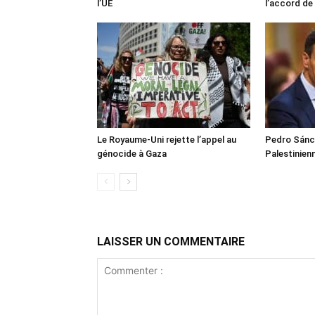
l’UE
l’accord de
Le Royaume-Uni rejette l’appel au
Pedro Sánch
génocide à Gaza
Palestinien
LAISSER UN COMMENTAIRE