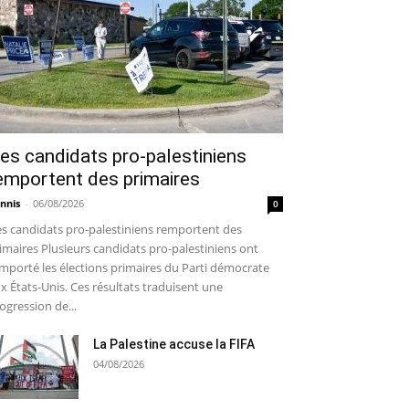
es candidats pro-palestiniens
emportent des primaires
nnis
-
06/08/2026
0
s candidats pro-palestiniens remportent des
imaires Plusieurs candidats pro-palestiniens ont
mporté les élections primaires du Parti démocrate
x États-Unis. Ces résultats traduisent une
ogression de...
La Palestine accuse la FIFA
04/08/2026