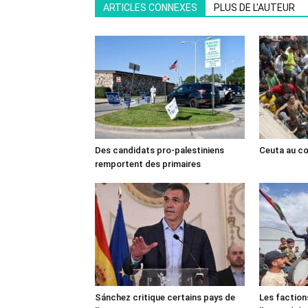
ARTICLES CONNEXES
PLUS DE L'AUTEUR
Des candidats pro-palestiniens
Ceuta au cœ
remportent des primaires
Sánchez critique certains pays de
Les faction