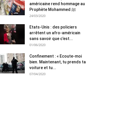
américaine rend hommage au
Prophète Mohammed ﷺ
24/03/2020
Etats-Unis : des policiers
arrêtent un afro-américain
sans savoir que c’est...
01/06/2020
Confinement : « Ecoute-moi
bien. Maintenant, tu prends ta
voiture et tu...
07/04/2020