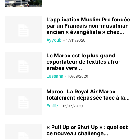
L’application Muslim Pro fondée
par un Français non-musulman
ancien « évangéliste » chez...
Ayyoub
-
17/11/2020
Le Maroc est le plus grand
exportateur de textiles afro-
arabes vers...
Lassana
-
10/09/2020
Maroc : La Royal Air Maroc
totalement dépassée face à la...
Emilie
-
16/07/2020
« Pull Up or Shut Up » : quel est
ce nouveau challenge...