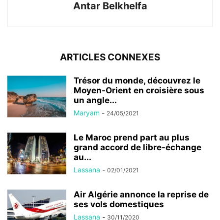
Antar Belkhelfa
ARTICLES CONNEXES
Trésor du monde, découvrez le
Moyen-Orient en croisière sous
un angle...
Maryam
-
24/05/2021
Le Maroc prend part au plus
grand accord de libre-échange
au...
Lassana
-
02/01/2021
Air Algérie annonce la reprise de
ses vols domestiques
Lassana
-
30/11/2020