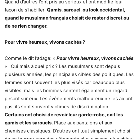
Quand d’autres l’ont pris au sérieux et ont modifié leur
façon de s’habiller.
Qamis, sarouel, ou look occidental,
quand le musulman français choisit de rester discret ou
de ne rien changer.
Pour vivre heureux, vivons cachés ?
Comme le dit l’adage: «
Pour vivre heureux, vivons cachés
» ! Oui mais à quel prix ? Les musulmans sont depuis
plusieurs années, les principales cibles des politiques. Les
femmes sont souvent les plus visés car beaucoup plus
visibles, mais les hommes sentent également un regard
pesant sur eux. Les événements malheureux ne les aidant
pas, ils sont souvent victimes de discrimination.
Certains ont choisi de revoir leur garde-robe, exit les
qamis et les sarouels.
Place aux pantalons et aux
chemises classiques. D’autres ont tout simplement choisi
de se tourner vers des vêtements plus classes, plus chics,