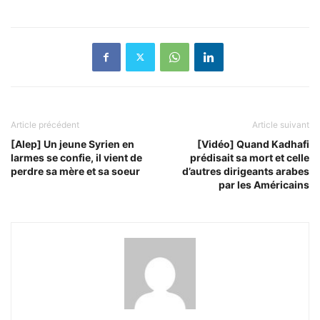
Article précédent
Article suivant
[Alep] Un jeune Syrien en
[Vidéo] Quand Kadhafi
larmes se confie, il vient de
prédisait sa mort et celle
perdre sa mère et sa soeur
d’autres dirigeants arabes
par les Américains