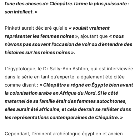
l’une des choses de Cléopâtre. l’arme la plus puissante :
son intellect. »
Pinkett aurait déclaré qu’elle
« voulait vraiment
représenter les femmes noires »
, ajoutant que
« nous
n’avons pas souvent l’occasion de voir ou d’entendre des
histoires sur les reines noires ».
L’égyptologue, le Dr Sally-Ann Ashton, qui est interviewée
dans la série en tant qu’experte, a également été citée
comme disant :
« Cléopâtre a régné en Égypte bien avant
la colonisation arabe en Afrique du Nord. Si le côté
maternel de sa famille était des femmes autochtones,
elles aurait été africaine, et cela devrait se refléter dans
les représentations contemporaines de Cléopâtre. »
Cependant, l’éminent archéologue égyptien et ancien