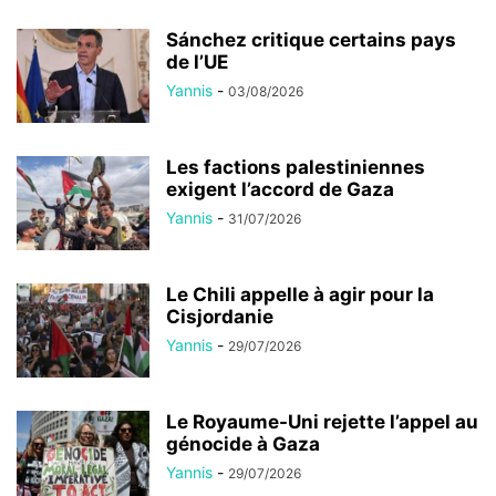
Sánchez critique certains pays
de l’UE
Yannis
-
03/08/2026
Les factions palestiniennes
exigent l’accord de Gaza
Yannis
-
31/07/2026
Le Chili appelle à agir pour la
Cisjordanie
Yannis
-
29/07/2026
Le Royaume-Uni rejette l’appel au
génocide à Gaza
Yannis
-
29/07/2026