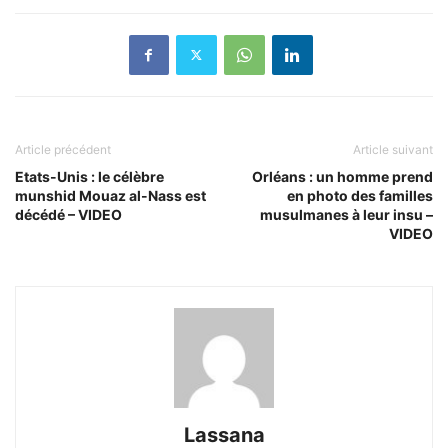
Article précédent
Article suivant
Etats-Unis : le célèbre
Orléans : un homme prend
munshid Mouaz al-Nass est
en photo des familles
décédé – VIDEO
musulmanes à leur insu –
VIDEO
Lassana