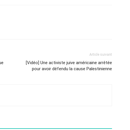
Article suivant
ue
[Vidéo] Une activiste juive américaine arrêtée
pour avoir défendu la cause Palestinienne