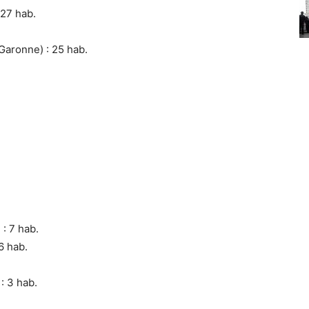
27 hab.
aronne) : 25 hab.
: 7 hab.
6 hab.
: 3 hab.