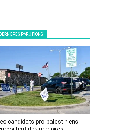
DERNIÈRES PARUTIONS
es candidats pro-palestiniens
emportent des primaires