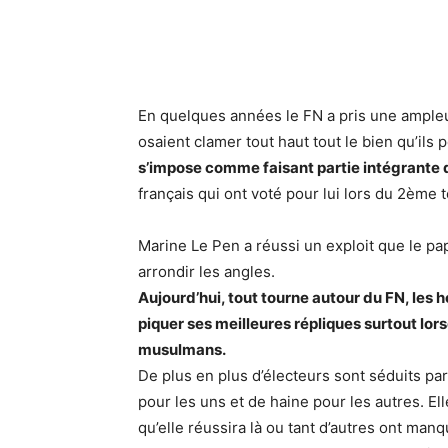
En quelques années le FN a pris une ampleur
osaient clamer tout haut tout le bien qu’ils 
s’impose comme faisant partie intégrante de
français qui ont voté pour lui lors du 2ème 
Marine Le Pen a réussi un exploit que le pap
arrondir les angles.
Aujourd’hui, tout tourne autour du FN, les h
piquer ses meilleures répliques surtout lor
musulmans.
De plus en plus d’électeurs sont séduits pa
pour les uns et de haine pour les autres. El
qu’elle réussira là ou tant d’autres ont man