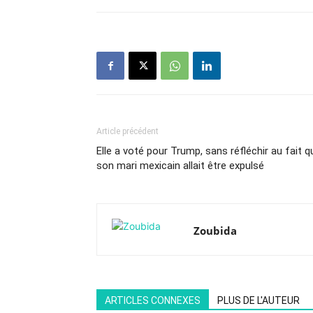
Article précédent
Elle a voté pour Trump, sans réfléchir au fait q
son mari mexicain allait être expulsé
Zoubida
ARTICLES CONNEXES
PLUS DE L'AUTEUR