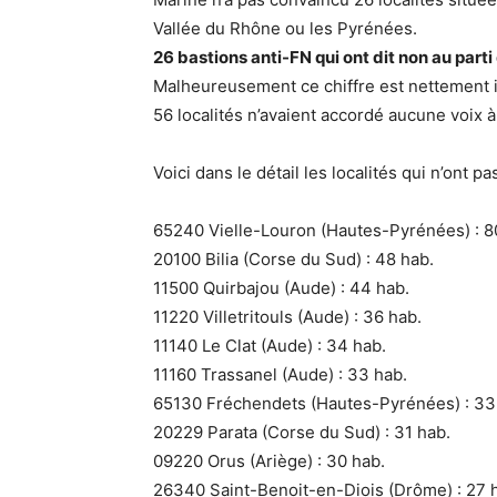
Vallée du Rhône ou les Pyrénées.
26 bastions anti-FN qui ont dit non au parti
Malheureusement ce chiffre est nettement in
56 localités n’avaient accordé aucune voix 
Voici dans le détail les localités qui n’ont p
65240 Vielle-Louron (Hautes-Pyrénées) : 8
20100 Bilia (Corse du Sud) : 48 hab.
11500 Quirbajou (Aude) : 44 hab.
11220 Villetritouls (Aude) : 36 hab.
11140 Le Clat (Aude) : 34 hab.
11160 Trassanel (Aude) : 33 hab.
65130 Fréchendets (Hautes-Pyrénées) : 33
20229 Parata (Corse du Sud) : 31 hab.
09220 Orus (Ariège) : 30 hab.
26340 Saint-Benoit-en-Diois (Drôme) : 27 