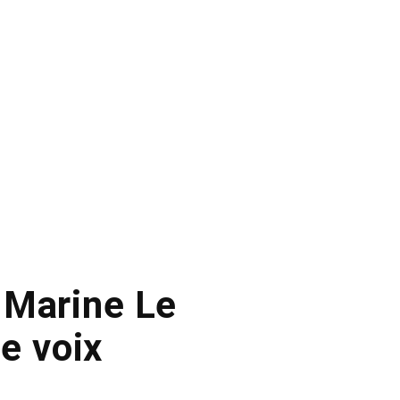
 Marine Le
e voix