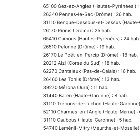
65100 Gez-ez-Angles (Hautes-Pyrénées ) : 
26340 Pennes-le-Sec (Drôme) : 26 hab.
31110 Benque-Dessous-et-Dessus (Haute-G
26170 Rioms (Drôme) : 25 hab.
65410 Camous (Hautes-Pyrénées) : 24 hab.
26510 Pelonne (Drôme) : 19 hab.
26170 Le Poët-en-Percip (Drôme) : 18 hab.
20212 Alzi (Corse du Sud) : 18 hab.
62270 Canteleux (Pas-de-Calais) : 16 hab.
26460 Les Tonils (Drôme) : 13 hab.
39270 Mérona (Jura) : 11 hab.
31440 Baren (Haute-Garonne) : 8 hab.
31110 Trébons-de-Luchon (Haute-Garonne) 
52110 Charmes-en-l’Angle (Haute-Marne) : 
31110 Caubous (Haute-Garonne) : 5 hab.
54740 Leménil-Mitry (Meurthe-et-Moselle) 