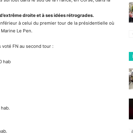
 d’extrême droite et à ses idées rétrogrades.
férieur à celui du premier tour de la présidentielle où
à Marine Le Pen.
as voté FN au second tour :
0 hab
 hab.
hab.