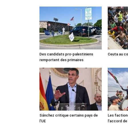
Des candidats pro-palestiniens
Ceuta au cœ
remportent des primaires
Sánchez critique certains pays de
Les faction
l’UE
l’accord de