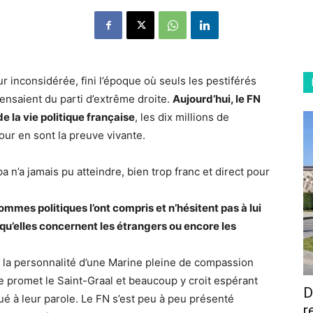
 inconsidérée, fini l’époque où seuls les pestiférés
pensaient du parti d’extrême droite.
Aujourd’hui, le FN
 la vie politique française
, les dix millions de
tour en sont la preuve vivante.
a n’a jamais pu atteindre, bien trop franc et direct pour
ommes politiques l’ont compris et n’hésitent pas à lui
squ’elles concernent les étrangers ou encore les
r la personnalité d’une Marine pleine de compassion
le promet le Saint-Graal et beaucoup y croit espérant
D
qué à leur parole. Le FN s’est peu à peu présenté
r