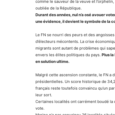
comme le sauveur de la veuve et l’orphelin, 
oubliée de la République.
Durant des années, nul n’a osé avouer vot
une évidence, il devient le symbole de la c
Le FN se nourri des peurs et des angoisses
d’électeurs mécontents. La crise économique, 
migrants sont autant de problèmes qui sapen
envers les élites politiques du pays.
Plus la
en solution ultime.
Malgré cette ascension constante, le FN a d
présidentielles. Un score historique de 34,
français reste toutefois convaincu qu’un par
leur sort.
Certaines localités ont carrément boudé la 
vote.
Marine n’a pas convaincu 26 localités située