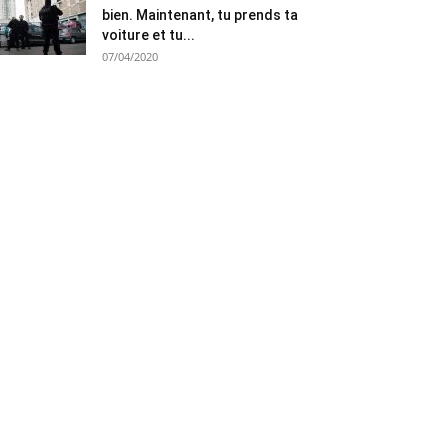
bien. Maintenant, tu prends ta
voiture et tu...
07/04/2020