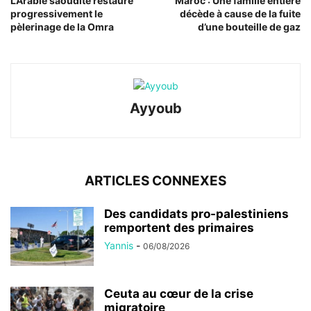
L’Arabie saoudite restaure
Maroc : Une famille entière
progressivement le
décède à cause de la fuite
pèlerinage de la Omra
d’une bouteille de gaz
Ayyoub
ARTICLES CONNEXES
Des candidats pro-palestiniens
remportent des primaires
Yannis
-
06/08/2026
Ceuta au cœur de la crise
migratoire