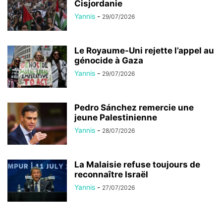
Cisjordanie
Yannis
-
29/07/2026
Le Royaume-Uni rejette l’appel au
génocide à Gaza
Yannis
-
29/07/2026
Pedro Sánchez remercie une
jeune Palestinienne
Yannis
-
28/07/2026
La Malaisie refuse toujours de
reconnaître Israël
Yannis
-
27/07/2026