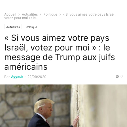
Accueil
Actualités
Politique
« Si vous aimez votre pays Israël,
votez pour moi » : le...
Actualités
Politique
« Si vous aimez votre pays
Israël, votez pour moi » : le
message de Trump aux juifs
américains
0
Par
Ayyoub
-
22/09/2020