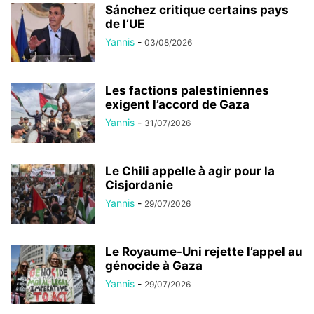
Sánchez critique certains pays
de l’UE
Yannis
-
03/08/2026
Les factions palestiniennes
exigent l’accord de Gaza
Yannis
-
31/07/2026
Le Chili appelle à agir pour la
Cisjordanie
Yannis
-
29/07/2026
Le Royaume-Uni rejette l’appel au
génocide à Gaza
Yannis
-
29/07/2026