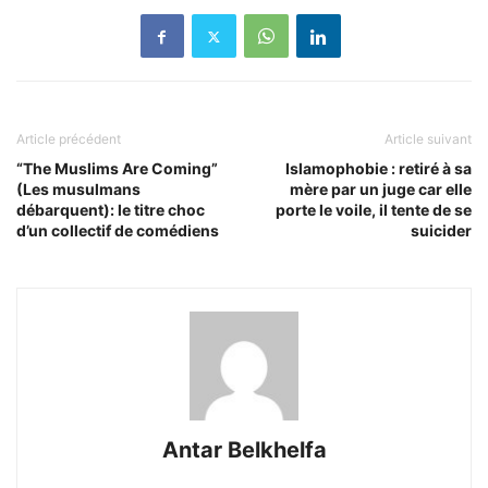
Article précédent
Article suivant
“The Muslims Are Coming”
Islamophobie : retiré à sa
(Les musulmans
mère par un juge car elle
débarquent): le titre choc
porte le voile, il tente de se
d’un collectif de comédiens
suicider
Antar Belkhelfa