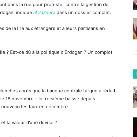
nt dans la rue pour protester contre la gestion de
rdogan, indique
al Jazeera
dans un dossier complet.
 de la lire aux étrangers et à leurs partisans en
elle ? Est-ce dû à la politique d’Erdogan ? Un complot
clenchés après que la banque centrale turque a réduit
e le 18 novembre – la troisième baisse depuis
 à nouveau les taux en décembre.
t et la valeur d’une devise ?