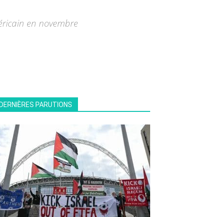
méricain en novembre
DERNIÈRES PARUTIONS