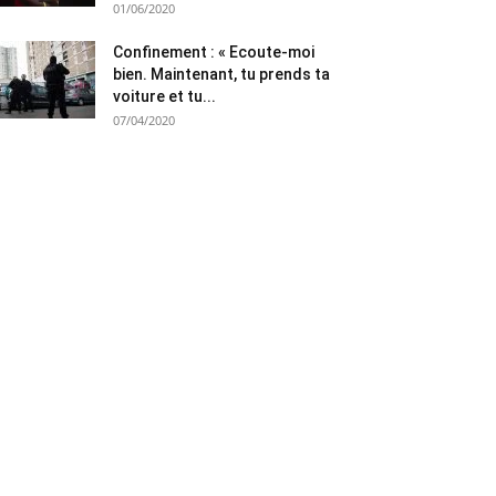
01/06/2020
Confinement : « Ecoute-moi
bien. Maintenant, tu prends ta
voiture et tu...
07/04/2020