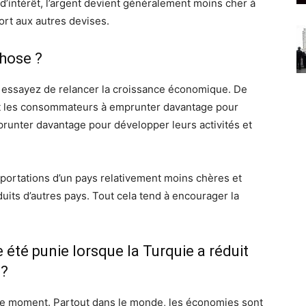
d’intérêt, l’argent devient généralement moins cher à
rt aux autres devises.
hose ?
ous essayez de relancer la croissance économique. De
nt les consommateurs à emprunter davantage pour
prunter davantage pour développer leurs activités et
portations d’un pays relativement moins chères et
uits d’autres pays. Tout cela tend à encourager la
le été punie lorsque la Turquie a réduit
 ?
en ce moment. Partout dans le monde, les économies sont