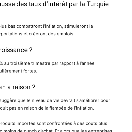
ausse des taux d’intérêt par la Turquie
s bas combattront l’inflation, stimuleront la
portations et créeront des emplois.
roissance ?
% au troisième trimestre par rapport à l’année
ulièrement fortes.
an a raison ?
uggère que le niveau de vie devrait s’améliorer pour
it pas en raison de la flambée de l’inflation.
roduits importés sont confrontées à des coûts plus
up moins de punch d’achat. Et alors que les entreprises