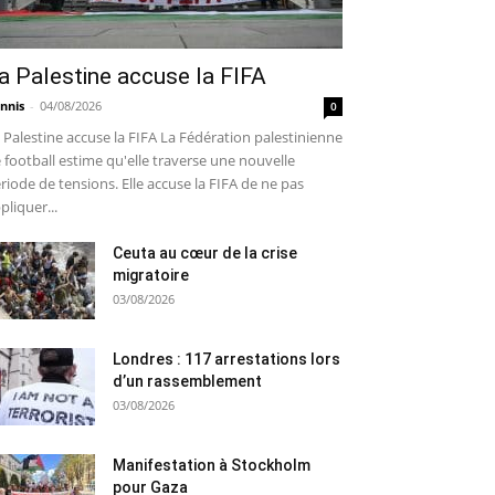
a Palestine accuse la FIFA
nnis
-
04/08/2026
0
 Palestine accuse la FIFA La Fédération palestinienne
 football estime qu'elle traverse une nouvelle
riode de tensions. Elle accuse la FIFA de ne pas
pliquer...
Ceuta au cœur de la crise
migratoire
03/08/2026
Londres : 117 arrestations lors
d’un rassemblement
03/08/2026
Manifestation à Stockholm
pour Gaza