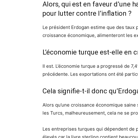
Alors, qui est en faveur d’une h
pour lutter contre l’inflation ?
Le président Erdogan estime que des taux plu
croissance économique, alimenteront les ex
L’économie turque est-elle en c
Il est. L’économie turque a progressé de 7,4
précédente. Les exportations ont été partic
Cela signifie-t-il donc qu’Erdog
Alors qu’une croissance économique saine s
les Turcs, malheureusement, cela ne se produ
Les entreprises turques qui dépendent de p
élevés car la livre sterling contient beauco