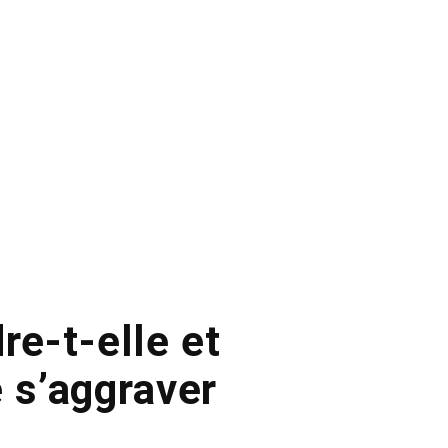
re-t-elle et
e s’aggraver