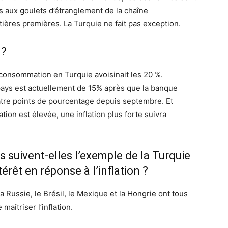
es aux goulets d’étranglement de la chaîne
ières premières. La Turquie ne fait pas exception.
 ?
la consommation en Turquie avoisinait les 20 %.
 pays est actuellement de 15% après que la banque
uatre points de pourcentage depuis septembre. Et
ation est élevée, une inflation plus forte suivra
suivent-elles l’exemple de la Turquie
térêt en réponse à l’inflation ?
la Russie, le Brésil, le Mexique et la Hongrie ont tous
maîtriser l’inflation.