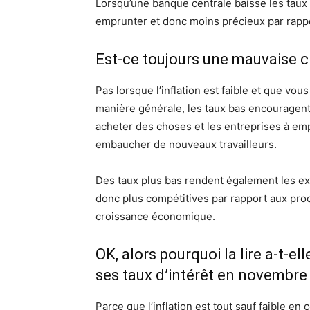
Lorsqu’une banque centrale baisse les taux 
emprunter et donc moins précieux par rappo
Est-ce toujours une mauvaise c
Pas lorsque l’inflation est faible et que v
manière générale, les taux bas encourage
acheter des choses et les entreprises à em
embaucher de nouveaux travailleurs.
Des taux plus bas rendent également les ex
donc plus compétitives par rapport aux prod
croissance économique.
OK, alors pourquoi la lire a-t-el
ses taux d’intérêt en novembre
Parce que l’inflation est tout sauf faible 