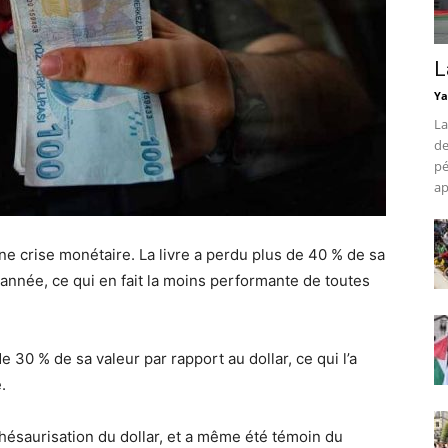
L
Ya
La
de
pé
ap
une crise monétaire. La livre a perdu plus de 40 % de sa
 année, ce qui en fait la moins performante de toutes
 30 % de sa valeur par rapport au dollar, ce qui l’a
.
hésaurisation du dollar, et a même été témoin du