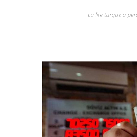
La lire turque a pe