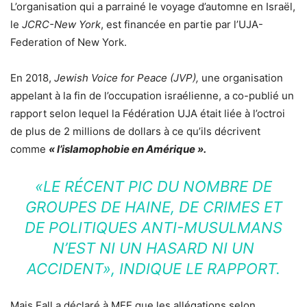
L’organisation qui a parrainé le voyage d’automne en Israël,
le
JCRC-New York
, est financée en partie par l’UJA-
Federation of New York.
En 2018,
Jewish Voice for Peace (JVP),
une organisation
appelant à la fin de l’occupation israélienne, a co-publié un
rapport selon lequel la Fédération UJA était liée à l’octroi
de plus de 2 millions de dollars à ce qu’ils décrivent
comme
« l’islamophobie en Amérique ».
«LE RÉCENT PIC DU NOMBRE DE
GROUPES DE HAINE, DE CRIMES ET
DE POLITIQUES ANTI-MUSULMANS
N’EST NI UN HASARD NI UN
ACCIDENT»
, INDIQUE LE RAPPORT.
Mais Fall a déclaré à MEE que les allégations selon