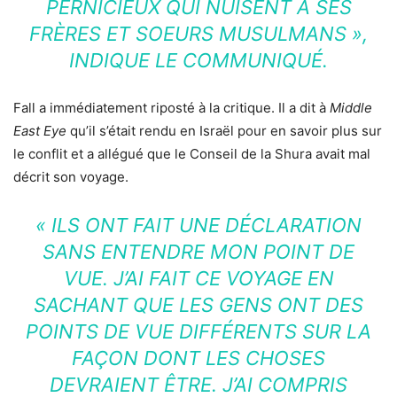
PERNICIEUX QUI NUISENT À SES
FRÈRES ET SOEURS MUSULMANS »
,
INDIQUE LE COMMUNIQUÉ.
Fall a immédiatement riposté à la critique. Il a dit à
Middle
East Eye
qu’il s’était rendu en Israël pour en savoir plus sur
le conflit et a allégué que le Conseil de la Shura avait mal
décrit son voyage.
« ILS ONT FAIT UNE DÉCLARATION
SANS ENTENDRE MON POINT DE
VUE. J’AI FAIT CE VOYAGE EN
SACHANT QUE LES GENS ONT DES
POINTS DE VUE DIFFÉRENTS SUR LA
FAÇON DONT LES CHOSES
DEVRAIENT ÊTRE. J’AI COMPRIS