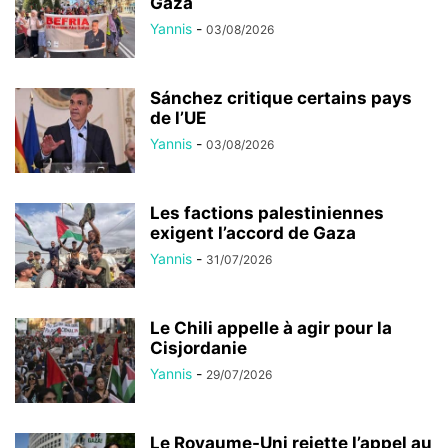
Gaza
Yannis
-
03/08/2026
Sánchez critique certains pays
de l’UE
Yannis
-
03/08/2026
Les factions palestiniennes
exigent l’accord de Gaza
Yannis
-
31/07/2026
Le Chili appelle à agir pour la
Cisjordanie
Yannis
-
29/07/2026
Le Royaume-Uni rejette l’appel au