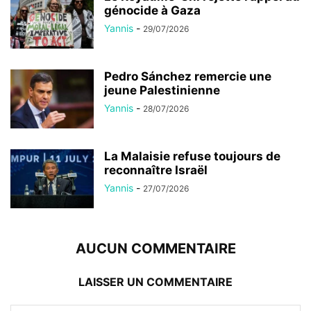
génocide à Gaza
Yannis
-
29/07/2026
Pedro Sánchez remercie une
jeune Palestinienne
Yannis
-
28/07/2026
La Malaisie refuse toujours de
reconnaître Israël
Yannis
-
27/07/2026
AUCUN COMMENTAIRE
LAISSER UN COMMENTAIRE