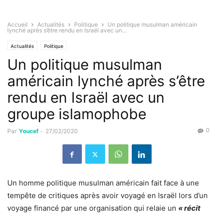
Accueil
Actualités
Politique
Un politique musulman américain
lynché après s’être rendu en Israël avec un...
Actualités
Politique
Un politique musulman
américain lynché après s’être
rendu en Israël avec un
groupe islamophobe
0
Par
Youcef
-
27/02/2020
Un homme politique musulman américain fait face à une
tempête de critiques après avoir voyagé en Israël lors d’un
voyage financé par une organisation qui relaie un
« récit