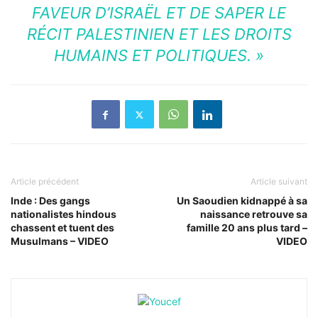
FAVEUR D’ISRAËL ET DE SAPER LE
RÉCIT PALESTINIEN ET LES DROITS
HUMAINS ET POLITIQUES. »
Article précédent
Article suivant
Inde : Des gangs
Un Saoudien kidnappé à sa
nationalistes hindous
naissance retrouve sa
chassent et tuent des
famille 20 ans plus tard –
Musulmans – VIDEO
VIDEO