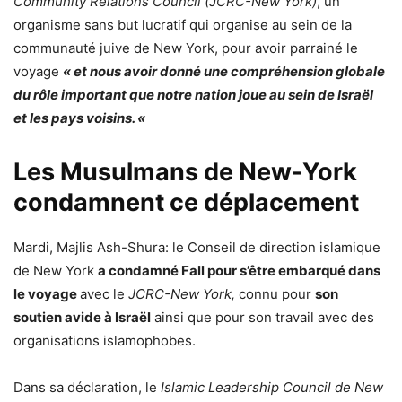
Community Relations Council (JCRC-New York)
, un
organisme sans but lucratif qui organise au sein de la
communauté juive de New York, pour avoir parrainé le
voyage
« et nous avoir donné une compréhension globale
du rôle important que notre nation joue au sein de Israël
et les pays voisins. «
Les Musulmans de New-York
condamnent ce déplacement
Mardi, Majlis Ash-Shura: le Conseil de direction islamique
de New York
a condamné Fall pour s’être embarqué dans
le voyage
avec le
JCRC-New York,
connu pour
son
soutien avide à Israël
ainsi que pour son travail avec des
organisations islamophobes.
Dans sa déclaration, le
Islamic Leadership Council de New