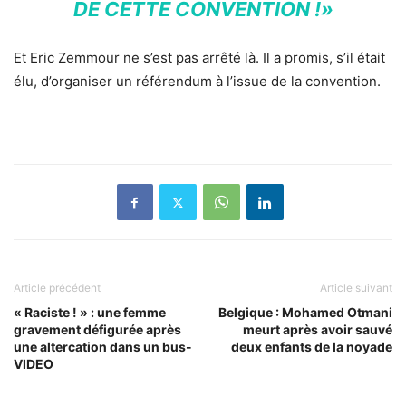
DE CETTE CONVENTION !»
Et Eric Zemmour ne s’est pas arrêté là. Il a promis, s’il était
élu, d’organiser un référendum à l’issue de la convention.
Article précédent
Article suivant
« Raciste ! » : une femme
Belgique : Mohamed Otmani
gravement défigurée après
meurt après avoir sauvé
une altercation dans un bus-
deux enfants de la noyade
VIDEO