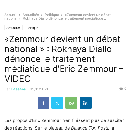
Accueil
Actualités
Politique
«Zemmour devient un débat
national » : Rokhaya Diallo dénonce le traitement médiatique...
Actualités
Politique
«Zemmour devient un débat
national » : Rokhaya Diallo
dénonce le traitement
médiatique d’Eric Zemmour –
VIDEO
0
Par
Lassana
-
02/11/2021
Les propos d’Eric Zemmour n’en finissent plus de susciter
des réactions.
Sur le plateau de
Balance Ton Post!,
la