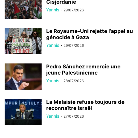
Cisjordanie
Yannis
-
29/07/2026
Le Royaume-Uni rejette l’appel au
génocide à Gaza
Yannis
-
29/07/2026
Pedro Sánchez remercie une
jeune Palestinienne
Yannis
-
28/07/2026
La Malaisie refuse toujours de
reconnaître Israël
Yannis
-
27/07/2026