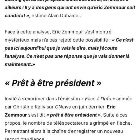
ailleurs ! Il y a des gens qui ont envie qu’Eric Zemmour soit
candidat »
, estime Alain Duhamel.
Face à cette analyse, Eric Zemmour s’est montré
mystérieux mais n’a pas rejeté cette possibilité :
« Ce n’est
pas ici aujourd’hui que je vais le dire, mais j’écoute
l’analyse. Ce n’est pas une réponse que je vais donner là
maintenant.»
« Prêt à être président »
Invité à s’exprimer dans l’émission
« Face à l’Info »
animée
par Christine Kelly sur
CNews
en juin dernier,
Eric
Zemmour
s’est dit
« prêt à être président »
. Suite à ces
propos, le nombre de téléspectateurs a grimpé en flèche.
Permettant alors à la chaîne d’enregistrer un nouveau
record d’audience.