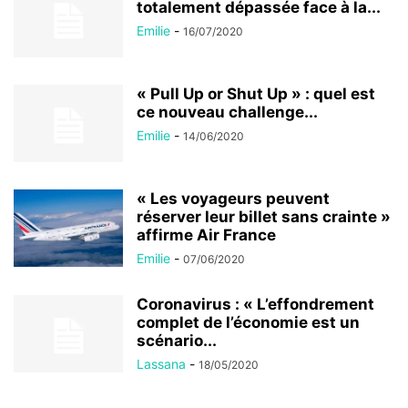
totalement dépassée face à la...
Emilie
-
16/07/2020
« Pull Up or Shut Up » : quel est
ce nouveau challenge...
Emilie
-
14/06/2020
« Les voyageurs peuvent
réserver leur billet sans crainte »
affirme Air France
Emilie
-
07/06/2020
Coronavirus : « L’effondrement
complet de l’économie est un
scénario...
Lassana
-
18/05/2020