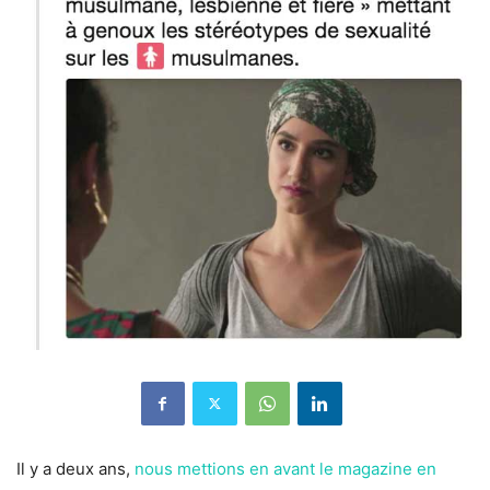
Il y a deux ans,
nous mettions en avant le magazine en