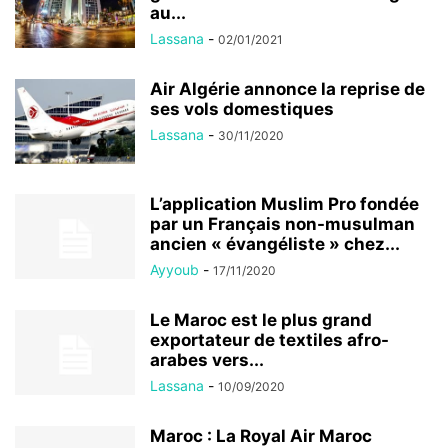
au...
Lassana
-
02/01/2021
Air Algérie annonce la reprise de
ses vols domestiques
Lassana
-
30/11/2020
L’application Muslim Pro fondée
par un Français non-musulman
ancien « évangéliste » chez...
Ayyoub
-
17/11/2020
Le Maroc est le plus grand
exportateur de textiles afro-
arabes vers...
Lassana
-
10/09/2020
Maroc : La Royal Air Maroc