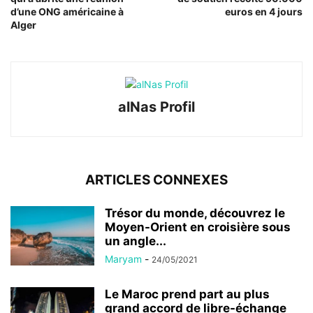
d’une ONG américaine à
euros en 4 jours
Alger
alNas Profil
ARTICLES CONNEXES
Trésor du monde, découvrez le
Moyen-Orient en croisière sous
un angle...
Maryam
-
24/05/2021
Le Maroc prend part au plus
grand accord de libre-échange