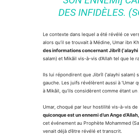
SON ENNEMI] CA
DES INFIDÈLES. (
Le contexte dans lequel a été révélé ce vers
alors qu’il se trouvait à Médine, Umar ibn Kh
des informations concernant Jibrîl (‘alayhi
salam) et Mikâil vis-à-vis d’Allah tel que le 
Ils lui répondirent que Jibrîl (‘alayhi salam)
gauche. Les juifs révélèrent aussi à ‘Umar q
à Mikâil, qu’ils considèrent comme étant un
Umar, choqué par leur hostilité vis-à-vis de
quiconque est un ennemi d’un Ange d’Allah, 
cet événement au Prophète Mohammed (Salla 
venait déjà d’être révélé et transcrit.