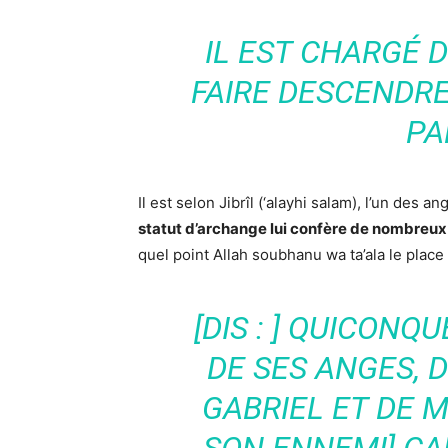
IL EST CHARGÉ D
FAIRE DESCENDRE
PA
Il est selon Jibrîl (‘alayhi salam), l’un des 
statut d’archange lui confère de nombreux
quel point Allah soubhanu wa ta’ala le place
[DIS : ] QUICONQ
DE SES ANGES, 
GABRIEL ET DE 