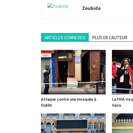
Zoubida
ARTICLES CONNEXES
PLUS DE L'AUTEUR
Attaque contre une mosquée à
La FIFA n’a 
Dublin
Gaza