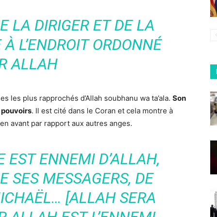
E LA DIRIGER ET DE LA
 À L’ENDROIT ORDONNÉ
R ALLAH
anges les plus rapprochés d’Allah soubhanu wa ta’ala.
Son
 pouvoirs
. Il est cité dans le Coran et cela montre à
 en avant par rapport aux autres anges.
UE EST ENNEMI D’ALLAH,
DE SES MESSAGERS, DE
MICHAËL… [ALLAH SERA