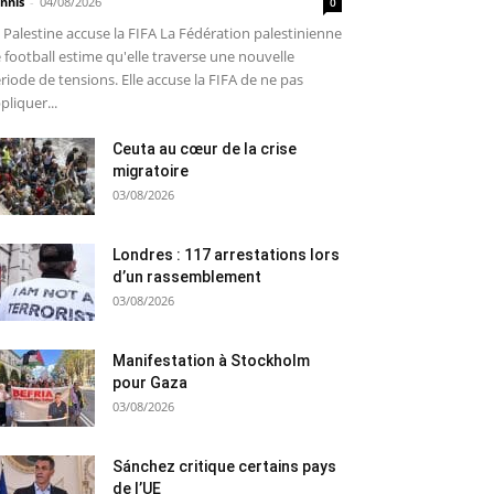
nnis
-
04/08/2026
0
 Palestine accuse la FIFA La Fédération palestinienne
 football estime qu'elle traverse une nouvelle
riode de tensions. Elle accuse la FIFA de ne pas
pliquer...
Ceuta au cœur de la crise
migratoire
03/08/2026
Londres : 117 arrestations lors
d’un rassemblement
03/08/2026
Manifestation à Stockholm
pour Gaza
03/08/2026
Sánchez critique certains pays
de l’UE