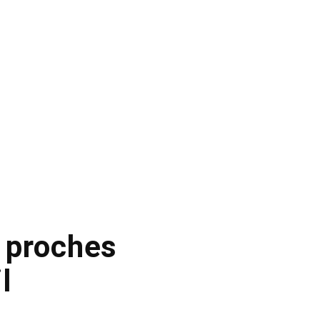
s proches
l