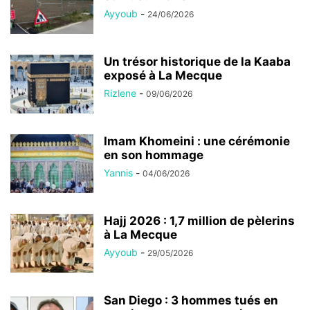
Ayyoub
-
24/06/2026
Un trésor historique de la Kaaba
exposé à La Mecque
Rizlene
-
09/06/2026
Imam Khomeini : une cérémonie
en son hommage
Yannis
-
04/06/2026
Hajj 2026 : 1,7 million de pèlerins
à La Mecque
Ayyoub
-
29/05/2026
San Diego : 3 hommes tués en