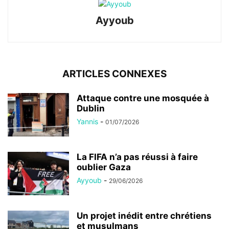
Ayyoub
ARTICLES CONNEXES
Attaque contre une mosquée à
Dublin
Yannis
-
01/07/2026
La FIFA n’a pas réussi à faire
oublier Gaza
Ayyoub
-
29/06/2026
Un projet inédit entre chrétiens
et musulmans