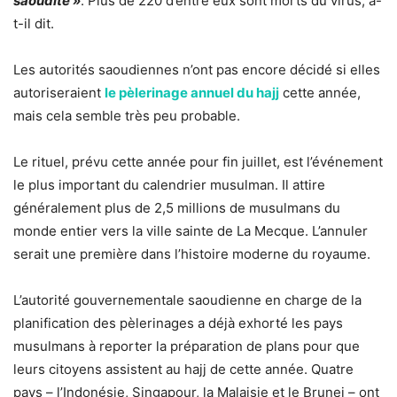
saoudite »
. Plus de 220 d’entre eux sont morts du virus, a-
t-il dit.
Les autorités saoudiennes n’ont pas encore décidé si elles
autoriseraient
le pèlerinage annuel du hajj
cette année,
mais cela semble très peu probable.
Le rituel, prévu cette année pour fin juillet, est l’événement
le plus important du calendrier musulman. Il attire
généralement plus de 2,5 millions de musulmans du
monde entier vers la ville sainte de La Mecque. L’annuler
serait une première dans l’histoire moderne du royaume.
L’autorité gouvernementale saoudienne en charge de la
planification des pèlerinages a déjà exhorté les pays
musulmans à reporter la préparation de plans pour que
leurs citoyens assistent au hajj de cette année. Quatre
pays – l’Indonésie, Singapour, la Malaisie et le Brunei – ont