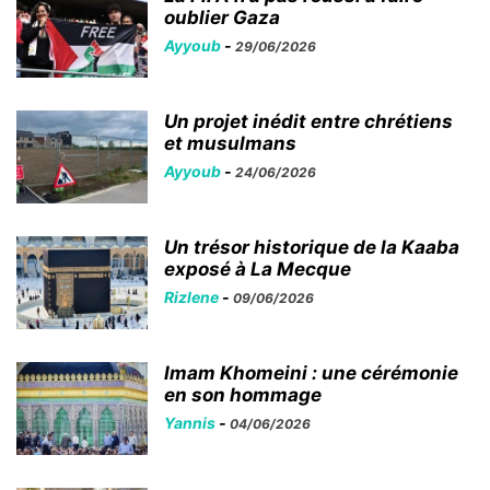
oublier Gaza
Ayyoub
-
29/06/2026
Un projet inédit entre chrétiens
et musulmans
Ayyoub
-
24/06/2026
Un trésor historique de la Kaaba
exposé à La Mecque
Rizlene
-
09/06/2026
Imam Khomeini : une cérémonie
en son hommage
Yannis
-
04/06/2026