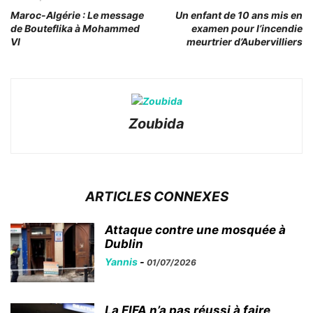
Maroc-Algérie : Le message
Un enfant de 10 ans mis en
de Bouteflika à Mohammed
examen pour l’incendie
VI
meurtrier d’Aubervilliers
Zoubida
ARTICLES CONNEXES
Attaque contre une mosquée à
Dublin
Yannis
-
01/07/2026
La FIFA n’a pas réussi à faire