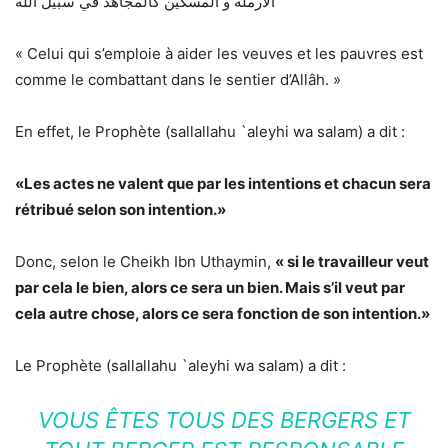
الأرملة و المسكين كالمجاهد في سبيل الله
« Celui qui s’emploie à aider les veuves et les pauvres est
comme le combattant dans le sentier d’Allâh. »
En effet, le Prophète (sallallahu `aleyhi wa salam) a dit :
«Les actes ne valent que par les intentions et chacun sera
rétribué selon son intention.»
Donc, selon le Cheikh Ibn Uthaymin,
« si le travailleur veut
par cela le bien, alors ce sera un bien. Mais s’il veut par
cela autre chose, alors ce sera fonction de son intention.»
Le Prophète (sallallahu `aleyhi wa salam) a dit :
VOUS ÊTES TOUS DES BERGERS ET