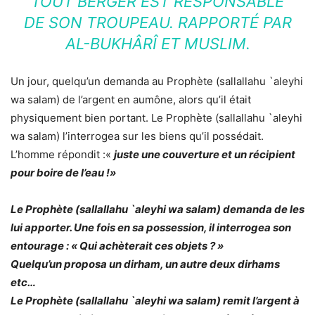
TOUT BERGER EST RESPONSABLE
DE SON TROUPEAU. RAPPORTÉ PAR
AL-BUKHÂRÎ ET MUSLIM.
Un jour, quelqu’un demanda au Prophète (sallallahu `aleyhi
wa salam) de l’argent en aumône, alors qu’il était
physiquement bien portant. Le Prophète (sallallahu `aleyhi
wa salam) l’interrogea sur les biens qu’il possédait.
L’homme répondit :«
juste une couverture et un récipient
pour boire de l’eau !»
Le Prophète (sallallahu `aleyhi wa salam) demanda de les
lui apporter. Une fois en sa possession, il interrogea son
entourage : «
Qui achèterait ces objets ?
»
Quelqu’un proposa un dirham, un autre deux dirhams
etc…
Le Prophète (sallallahu `aleyhi wa salam) remit l’argent à