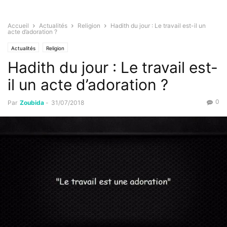
Accueil
Actualités
Religion
Hadith du jour : Le travail est-il un
acte d’adoration ?
Actualités
Religion
Hadith du jour : Le travail est-
il un acte d’adoration ?
0
Par
Zoubida
-
31/07/2018