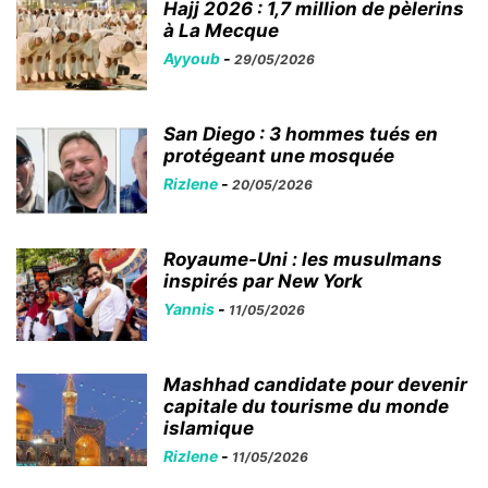
Hajj 2026 : 1,7 million de pèlerins
à La Mecque
Ayyoub
-
29/05/2026
San Diego : 3 hommes tués en
protégeant une mosquée
Rizlene
-
20/05/2026
Royaume-Uni : les musulmans
inspirés par New York
Yannis
-
11/05/2026
Mashhad candidate pour devenir
capitale du tourisme du monde
islamique
Rizlene
-
11/05/2026