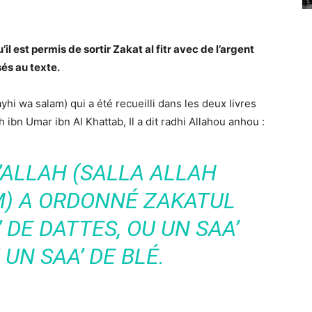
’il est permis de sortir Zakat al fitr avec de l’argent
sés au texte.
ayhi wa salam) qui a été recueilli dans les deux livres
 ibn Umar ibn Al Khattab, Il a dit radhi Allahou anhou :
’ALLAH (SALLA ALLAH
M) A ORDONNÉ ZAKATUL
 DE DATTES, OU UN SAA’
 UN SAA’ DE BLÉ.