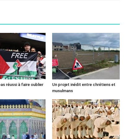
pas réussi à faire oublier
Un projet inédit entre chrétiens et
musulmans