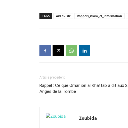
TAGS
Aïd el-Fitr
Rappels_islam_et_information
Article précédent
Rappel : Ce que Omar ibn al Khattab a dit aux 2
Anges de la Tombe
Zoubida