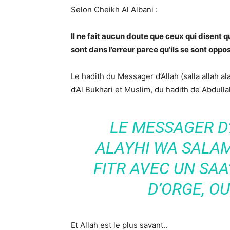
Selon Cheikh Al Albani :
Il ne fait aucun doute que ceux qui disent qu
sont dans l’erreur parce qu’ils se sont oppo
Le hadith du Messager d’Allah (salla allah al
d’Al Bukhari et Muslim, du hadith de Abdullah
LE MESSAGER D
ALAYHI WA SALA
FITR AVEC UN SAA’
D’ORGE, OU
Et Allah est le plus savant..