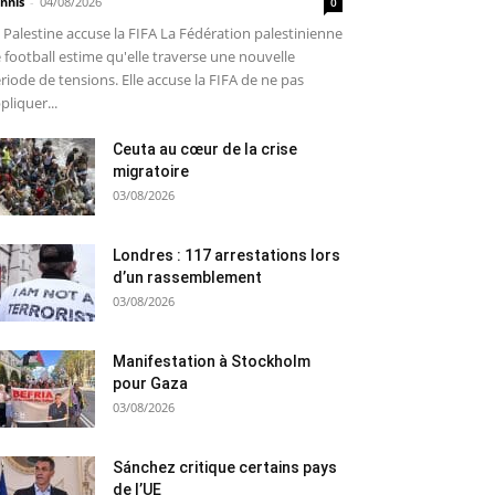
nnis
-
04/08/2026
0
 Palestine accuse la FIFA La Fédération palestinienne
 football estime qu'elle traverse une nouvelle
riode de tensions. Elle accuse la FIFA de ne pas
pliquer...
Ceuta au cœur de la crise
migratoire
03/08/2026
Londres : 117 arrestations lors
d’un rassemblement
03/08/2026
Manifestation à Stockholm
pour Gaza
03/08/2026
Sánchez critique certains pays
de l’UE