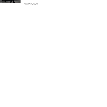
07/04/2020