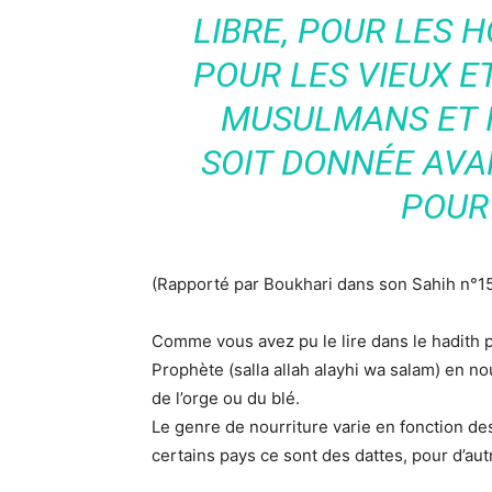
LIBRE, POUR LES 
POUR LES VIEUX E
MUSULMANS ET I
SOIT DONNÉE AVA
POUR 
(Rapporté par Boukhari dans son Sahih n°1
Comme vous avez pu le lire dans le hadith pr
Prophète (salla allah alayhi wa salam) en n
de l’orge ou du blé.
Le genre de nourriture varie en fonction de
certains pays ce sont des dattes, pour d’autr