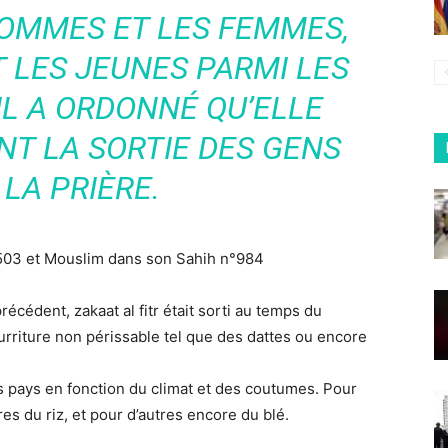
HOMMES ET LES FEMMES,
T LES JEUNES PARMI LES
L A ORDONNÉ QU’ELLE
NT LA SORTIE DES GENS
LA PRIÈRE.
503 et Mouslim dans son Sahih n°984
écédent, zakaat al fitr était sorti au temps du
ourriture non périssable tel que des dattes ou encore
s pays en fonction du climat et des coutumes. Pour
es du riz, et pour d’autres encore du blé.