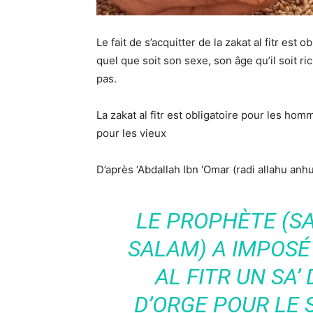
Le fait de s’acquitter de la zakat al fitr est
quel que soit son sexe, son âge qu’il soit r
pas.
La zakat al fitr est obligatoire pour les 
pour les vieux
D’après ‘Abdallah Ibn ‘Omar (radi allahu anhu
LE PROPHÈTE (S
SALAM) A IMPOSÉ
AL FITR UN SA’
D’ORGE POUR LE 