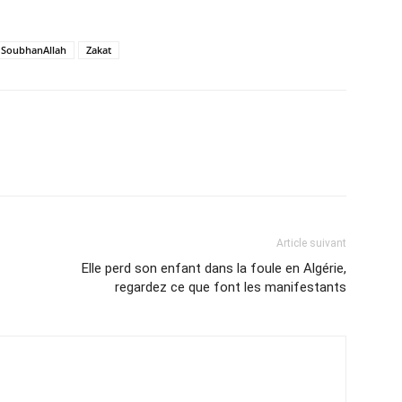
SoubhanAllah
Zakat
Article suivant
Elle perd son enfant dans la foule en Algérie,
regardez ce que font les manifestants