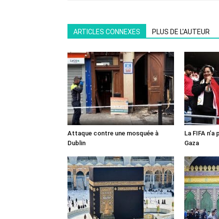
ARTICLES CONNEXES
PLUS DE L'AUTEUR
Attaque contre une mosquée à
La FIFA n’a 
Dublin
Gaza