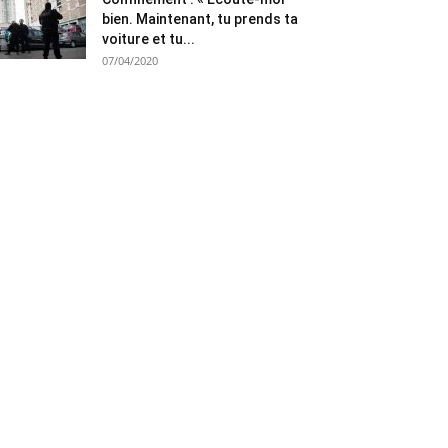
bien. Maintenant, tu prends ta
voiture et tu...
07/04/2020