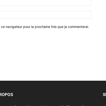
 ce navigateur pour la prochaine fois que je commenterai.
PROPOS
S