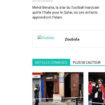
Article précédent
Mehdi Benatia, la star du football marocain
quitte l’Italie pour le Qatar, où ses enfants
apprendront l’Islam
Zoubida
ARTICLES CONNEXES
PLUS DE L'AUTEUR