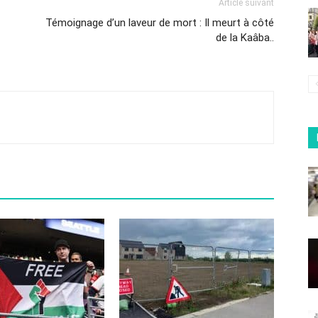
Article suivant
Témoignage d’un laveur de mort : Il meurt à côté
de la Kaâba..