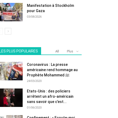
Manifestation à Stockholm
pour Gaza
03/08/2026
LES PLUS POPULAIRES
All
Plus
Coronavirus : La presse
américaine rend hommage au
Prophète Mohammed ﷺ
24/03/2020
Etats-Unis : des policiers
arrêtent un afro-américain
sans savoir que c’est...
01/06/2020
Confinement : « Ecoute-moi