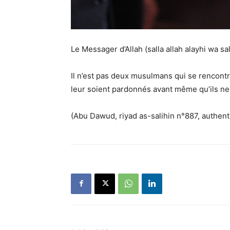
Le Messager d’Allah (salla allah alayhi wa sal
Il n’est pas deux musulmans qui se rencontr
leur soient pardonnés avant même qu’ils ne
(Abu Dawud, riyad as-salihin n°887, authenti