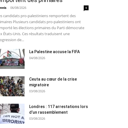
emportent des primaires
nnis
-
06/08/2026
0
s candidats pro-palestiniens remportent des
imaires Plusieurs candidats pro-palestiniens ont
mporté les élections primaires du Parti démocrate
x États-Unis. Ces résultats traduisent une
ogression de...
La Palestine accuse la FIFA
04/08/2026
Ceuta au cœur de la crise
migratoire
03/08/2026
Londres : 117 arrestations lors
d’un rassemblement
03/08/2026