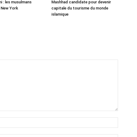
 : les musulmans
Mashhad candidate pour devenir
r New York
capitale du tourisme du monde
islamique