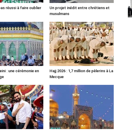
pas réussi à faire oublier
Un projet inédit entre chrétiens et
musulmans
ni : une cérémonie en
Hajj 2026 : 1,7 million de pèlerins à La
ge
Mecque