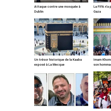
Attaque contre une mosquée à
La FIFA n’a 
Dublin
Gaza
Un trésor historique de la Kaaba
Imam Khomei
exposé à La Mecque
son homma