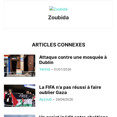
Zoubida
ARTICLES CONNEXES
Attaque contre une mosquée à
Dublin
Yannis
-
01/07/2026
La FIFA n’a pas réussi à faire
oublier Gaza
Ayyoub
-
29/06/2026