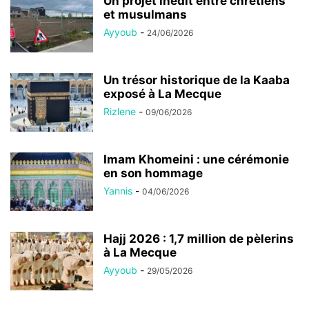
Un projet inédit entre chrétiens
et musulmans
Ayyoub
-
24/06/2026
Un trésor historique de la Kaaba
exposé à La Mecque
Rizlene
-
09/06/2026
Imam Khomeini : une cérémonie
en son hommage
Yannis
-
04/06/2026
Hajj 2026 : 1,7 million de pèlerins
à La Mecque
Ayyoub
-
29/05/2026