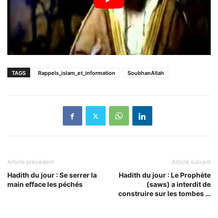
TAGS
Rappels_islam_et_information
SoubhanAllah
Article précédent
Article suivant
Hadith du jour : Se serrer la
Hadith du jour : Le Prophète
main efface les péchés
(saws) a interdit de
construire sur les tombes …