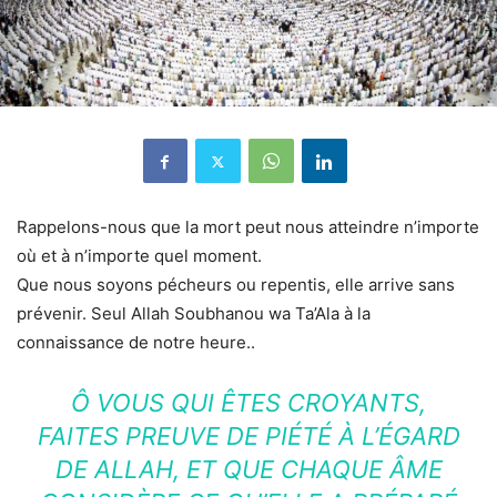
Rappelons-nous que la mort peut nous atteindre n’importe
où et à n’importe quel moment.
Que nous soyons pécheurs ou repentis, elle arrive sans
prévenir. Seul Allah Soubhanou wa Ta’Ala à la
connaissance de notre heure..
Ô VOUS QUI ÊTES CROYANTS,
FAITES PREUVE DE PIÉTÉ À L’ÉGARD
DE ALLAH, ET QUE CHAQUE ÂME