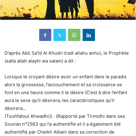
D’après Abû Sa’îd Al Khudri (radi allahu anhu), le Prophète
(salla allah alayhi wa salam) a dit :
Lorsque le croyant désire avoir un enfant dans le paradis
alors la grossesse, l’accouchement et sa croissance se
font en une heure comme il le désire (C’est à dire l’enfant
aura le sexe qu’il désirera, les caractéristiques qu’il
désirera…
(Touhfatoul Ahwadhi)) . (Rapporté par Tirmidhi dans ses
Sounan n°2563 qui l’a authentifié et il a également été
authentifié par Cheikh Albani dans sa correction de