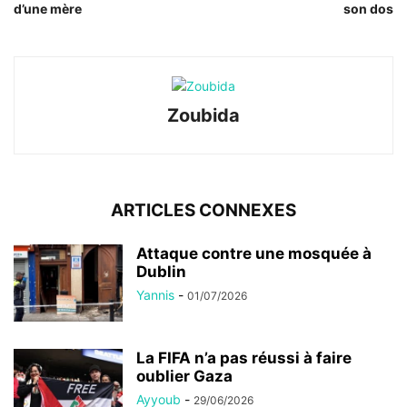
d’une mère
son dos
Zoubida
ARTICLES CONNEXES
Attaque contre une mosquée à
Dublin
Yannis
-
01/07/2026
La FIFA n’a pas réussi à faire
oublier Gaza
Ayyoub
-
29/06/2026