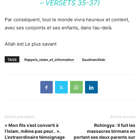
– VERSETS 35-37)
Par conséquent, tout le monde vivra heureux et content,
avec ses conjoints et ses enfants, dans l’au-delà.
Allah est Le plus savant
TAGS
Rappels_islam_et_information
SoubhanAllah
Article précédent
Article suivant
« Mon fils s’est converti à
Rohingya : Il fuit les
l’Islam, même pas peur.. ».
massacres birmans en
L’extraordinaire témoignage
portant ses deux parents sur