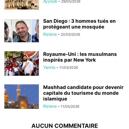
Ayyoub
-
29/05/2026
San Diego : 3 hommes tués en
protégeant une mosquée
Rizlene
-
20/05/2026
Royaume-Uni : les musulmans
inspirés par New York
Yannis
-
11/05/2026
Mashhad candidate pour devenir
capitale du tourisme du monde
islamique
Rizlene
-
11/05/2026
AUCUN COMMENTAIRE