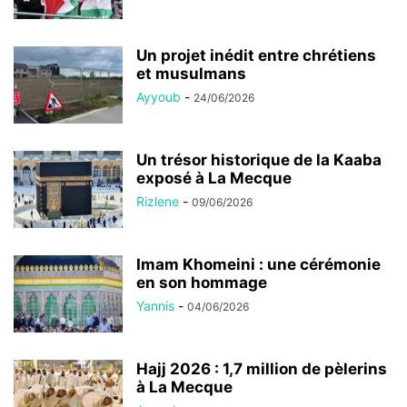
Un projet inédit entre chrétiens
et musulmans
Ayyoub
-
24/06/2026
Un trésor historique de la Kaaba
exposé à La Mecque
Rizlene
-
09/06/2026
Imam Khomeini : une cérémonie
en son hommage
Yannis
-
04/06/2026
Hajj 2026 : 1,7 million de pèlerins
à La Mecque