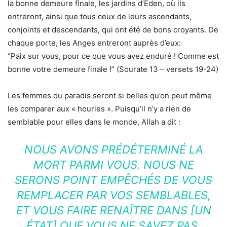
la bonne demeure finale, les jardins d’Eden, où ils
entreront, ainsi que tous ceux de leurs ascendants,
conjoints et descendants, qui ont été de bons croyants. De
chaque porte, les Anges entreront auprès d’eux:
“Paix sur vous, pour ce que vous avez enduré ! Comme est
bonne votre demeure finale !” (Sourate 13 – versets 19-24)
Les femmes du paradis seront si belles qu’on peut même
les comparer aux « houries ». Puisqu’il n’y a rien de
semblable pour elles dans le monde, Allah a dit :
NOUS AVONS PRÉDÉTERMINÉ LA
MORT PARMI VOUS. NOUS NE
SERONS POINT EMPÊCHÉS DE VOUS
REMPLACER PAR VOS SEMBLABLES,
ET VOUS FAIRE RENAÎTRE DANS [UN
ÉTAT] QUE VOUS NE SAVEZ PAS.