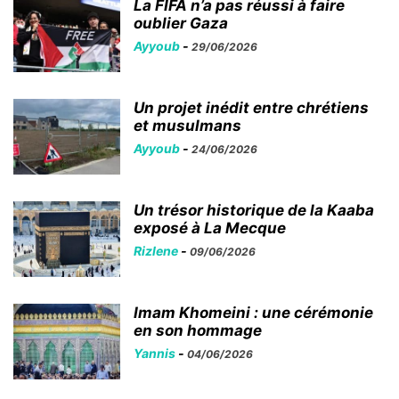
La FIFA n’a pas réussi à faire
oublier Gaza
Ayyoub
-
29/06/2026
Un projet inédit entre chrétiens
et musulmans
Ayyoub
-
24/06/2026
Un trésor historique de la Kaaba
exposé à La Mecque
Rizlene
-
09/06/2026
Imam Khomeini : une cérémonie
en son hommage
Yannis
-
04/06/2026