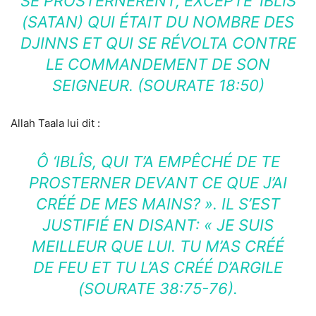
SE PROSTERNÈRENT, EXCEPTÉ ‘IBLÎS
(SATAN) QUI ÉTAIT DU NOMBRE DES
DJINNS ET QUI SE RÉVOLTA CONTRE
LE COMMANDEMENT DE SON
SEIGNEUR. (SOURATE 18:50)
Allah Taala lui dit :
Ô ‘IBLÎS, QUI T’A EMPÊCHÉ DE TE
PROSTERNER DEVANT CE QUE J’AI
CRÉÉ DE MES MAINS? ». IL S’EST
JUSTIFIÉ EN DISANT: « JE SUIS
MEILLEUR QUE LUI. TU M’AS CRÉÉ
DE FEU ET TU L’AS CRÉÉ D’ARGILE
(SOURATE 38:75-76).