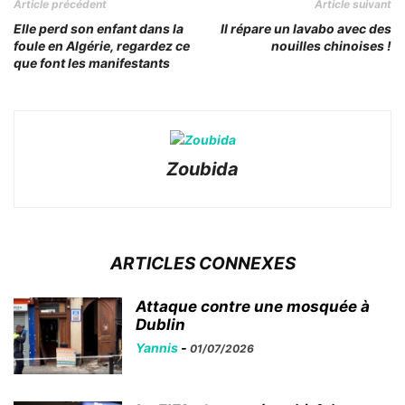
Article précédent
Article suivant
Elle perd son enfant dans la
Il répare un lavabo avec des
foule en Algérie, regardez ce
nouilles chinoises !
que font les manifestants
Zoubida
ARTICLES CONNEXES
Attaque contre une mosquée à
Dublin
Yannis
-
01/07/2026