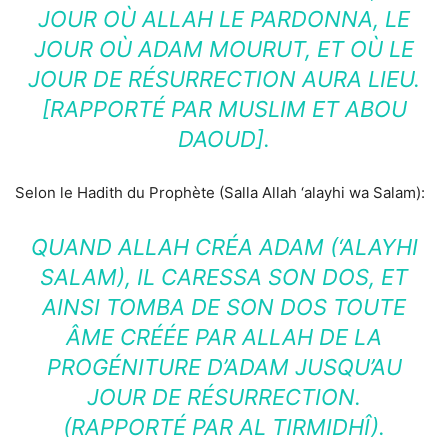
JOUR OÙ ALLAH LE PARDONNA, LE
JOUR OÙ ADAM MOURUT, ET OÙ LE
JOUR DE RÉSURRECTION AURA LIEU.
[RAPPORTÉ PAR MUSLIM ET ABOU
DAOUD].
Selon le Hadith du Prophète (Salla Allah ‘alayhi wa Salam):
QUAND ALLAH CRÉA ADAM (‘ALAYHI
SALAM), IL CARESSA SON DOS, ET
AINSI TOMBA DE SON DOS TOUTE
ÂME CRÉÉE PAR ALLAH DE LA
PROGÉNITURE D’ADAM JUSQU’AU
JOUR DE RÉSURRECTION.
(RAPPORTÉ PAR AL TIRMIDHÎ).