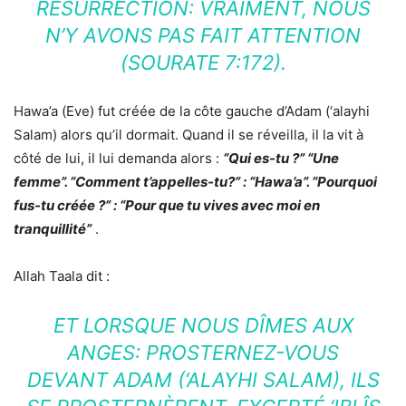
RÉSURRECTION: VRAIMENT, NOUS
N’Y AVONS PAS FAIT ATTENTION
(SOURATE 7:172).
Hawa’a (Eve) fut créée de la côte gauche d’Adam (‘alayhi
Salam) alors qu’il dormait. Quand il se réveilla, il la vit à
côté de lui, il lui demanda alors :
“Qui es-tu ?” “Une
femme”. “Comment t’appelles-tu?” : “Hawa’a”. “Pourquoi
fus-tu créée ?” : “Pour que tu vives avec moi en
tranquillité”
.
Allah Taala dit :
ET LORSQUE NOUS DÎMES AUX
ANGES: PROSTERNEZ-VOUS
DEVANT ADAM (‘ALAYHI SALAM), ILS