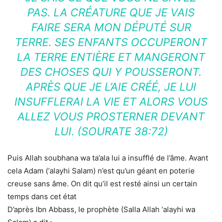
PAS. LA CRÉATURE QUE JE VAIS
FAIRE SERA MON DÉPUTÉ SUR
TERRE. SES ENFANTS OCCUPERONT
LA TERRE ENTIÈRE ET MANGERONT
DES CHOSES QUI Y POUSSERONT.
APRÈS QUE JE L’AIE CRÉÉ, JE LUI
INSUFFLERAI LA VIE ET ALORS VOUS
ALLEZ VOUS PROSTERNER DEVANT
LUI. (SOURATE 38:72)
Puis Allah soubhana wa ta’ala lui a insufflé de l’âme. Avant
cela Adam (‘alayhi Salam) n’est qu’un géant en poterie
creuse sans âme. On dit qu’il est resté ainsi un certain
temps dans cet état
D’après Ibn Abbass, le prophète (Salla Allah ‘alayhi wa