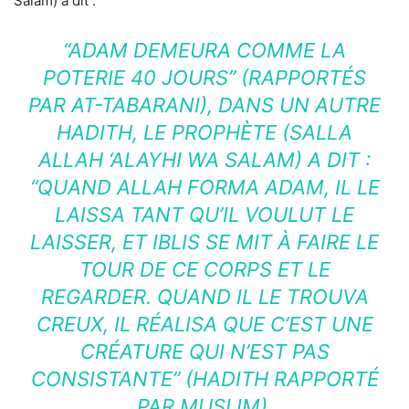
Salam) a dit :
“ADAM DEMEURA COMME LA
POTERIE 40 JOURS” (RAPPORTÉS
PAR AT-TABARANI), DANS UN AUTRE
HADITH, LE PROPHÈTE (SALLA
ALLAH ‘ALAYHI WA SALAM) A DIT :
“QUAND ALLAH FORMA ADAM, IL LE
LAISSA TANT QU’IL VOULUT LE
LAISSER, ET IBLIS SE MIT À FAIRE LE
TOUR DE CE CORPS ET LE
REGARDER. QUAND IL LE TROUVA
CREUX, IL RÉALISA QUE C’EST UNE
CRÉATURE QUI N’EST PAS
CONSISTANTE” (HADITH RAPPORTÉ
PAR MUSLIM).