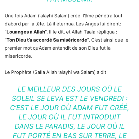
Une fois Adam (‘alayhi Salam) créé, l’âme pénétra tout
d’abord par la tête. Là il éternua. Les Anges lui dirent:
“
Louanges à Allah
”. Il le dit, et Allah Taala répliqua :
“
Ton Dieu t’a accordé Sa miséricorde
”. C’est ainsi que le
premier mot qu’Adam entendit de son Dieu fut la
miséricorde.
Le Prophète (Salla Allah ‘alayhi wa Salam) a dit :
LE MEILLEUR DES JOURS OÙ LE
SOLEIL SE LEVA EST LE VENDREDI :
C’EST LE JOUR OÙ ADAM FUT CRÉÉ,
LE JOUR OÙ IL FUT INTRODUIT
DANS LE PARADIS, LE JOUR OÙ IL
FUT PORTÉ EN BAS SUR TERRE, LE