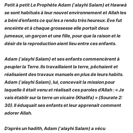
Petit à petit Le Prophète Adam (‘alayhi Salam) et Hawwà
se sont habitués à leur nouvel environnement et Allah les
a béni d’enfants ce qui les a rendu très heureux. Eve fut
enceinte et à chaque grossesse elle portait deux
jumeaux, un garçon et une fille, pour que la raison et le
désir de la reproduction aient lieu entre ces enfants.
Adam (‘alayhi Salam) et ses enfants commencèrent à
peupler la Terre. Ils travaillaient la terre, pêchaient et
réalisaient des travaux manuels en plus de leurs habits.
Adam (‘alayhi Salam), lui, concevait la mission pour
laquelle il était venu et réalisait ces paroles d’Allah : «
Je
vais établir sur la terre un vicaire (Khalifa)
» (Sourate 2:
30). Il éduquait ses enfants et leur apprenait comment
adorer Allah.
D’après un hadith, Adam (‘alayhi Salam) a vécu