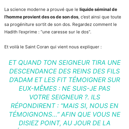
La science moderne a prouvé que le
liquide séminal de
l’homme provient des os de son dos
, c’est ainsi que toute
sa progéniture sortit de son dos. Regardez comment le
Hadith l’exprime : “une caresse sur le dos”.
Et voilà le Saint Coran qui vient nous expliquer :
ET QUAND TON SEIGNEUR TIRA UNE
DESCENDANCE DES REINS DES FILS
D’ADAM ET LES FIT TÉMOIGNER SUR
EUX-MÊMES : NE SUIS-JE PAS
VOTRE SEIGNEUR ?. ILS
RÉPONDIRENT : “MAIS SI, NOUS EN
TÉMOIGNONS…” AFIN QUE VOUS NE
DISIEZ POINT, AU JOUR DE LA