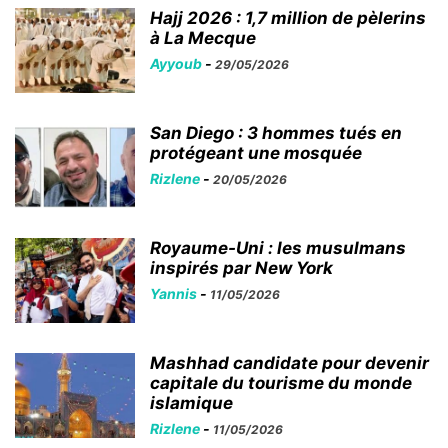
Hajj 2026 : 1,7 million de pèlerins
à La Mecque
Ayyoub
-
29/05/2026
San Diego : 3 hommes tués en
protégeant une mosquée
Rizlene
-
20/05/2026
Royaume-Uni : les musulmans
inspirés par New York
Yannis
-
11/05/2026
Mashhad candidate pour devenir
capitale du tourisme du monde
islamique
Rizlene
-
11/05/2026