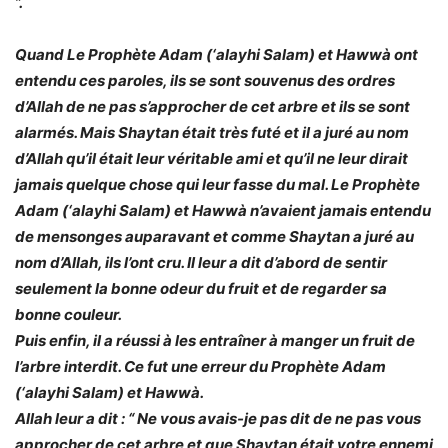
”.
Quand Le Prophète Adam (‘alayhi Salam) et Hawwà ont
entendu ces paroles, ils se sont souvenus des ordres
d’Allah de ne pas s’approcher de cet arbre et ils se sont
alarmés. Mais Shaytan était très futé et il a juré au nom
d’Allah qu’il était leur véritable ami et qu’il ne leur dirait
jamais quelque chose qui leur fasse du mal. Le Prophète
Adam (‘alayhi Salam) et Hawwà n’avaient jamais entendu
de mensonges auparavant et comme Shaytan a juré au
nom d’Allah, ils l’ont cru. Il leur a dit d’abord de sentir
seulement la bonne odeur du fruit et de regarder sa
bonne couleur.
Puis enfin, il a réussi à les entraîner à manger un fruit de
l’arbre interdit. Ce fut une erreur du Prophète Adam
(‘alayhi Salam) et Hawwà.
Allah leur a dit : “
Ne vous avais-je pas dit de ne pas vous
approcher de cet arbre et que Shaytan était votre ennemi