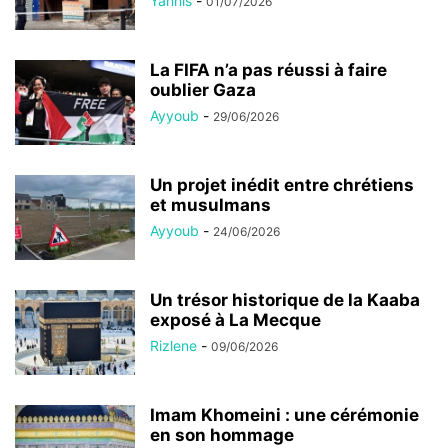
Yannis
-
01/07/2026
La FIFA n’a pas réussi à faire
oublier Gaza
Ayyoub
-
29/06/2026
Un projet inédit entre chrétiens
et musulmans
Ayyoub
-
24/06/2026
Un trésor historique de la Kaaba
exposé à La Mecque
Rizlene
-
09/06/2026
Imam Khomeini : une cérémonie
en son hommage