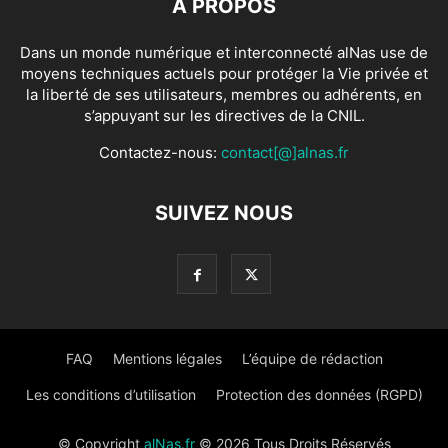
À PROPOS
Dans un monde numérique et interconnecté alNas use de
moyens techniques actuels pour protéger la Vie privée et
la liberté de ses utilisateurs, membres ou adhérents, en
s’appuyant sur les directives de la CNIL.
Contactez-nous:
contact[@]alnas.fr
SUIVEZ NOUS
FAQ
Mentions légales
L’équipe de rédaction
Les conditions d’utilisation
Protection des données (RGPD)
© Copyright
alNas.fr
© 2026 Tous Droits Réservés