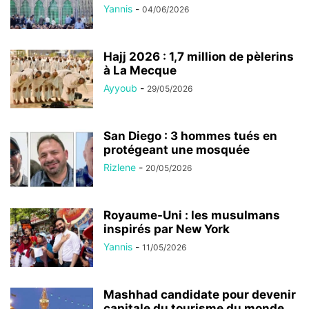
Yannis
-
04/06/2026
Hajj 2026 : 1,7 million de pèlerins
à La Mecque
Ayyoub
-
29/05/2026
San Diego : 3 hommes tués en
protégeant une mosquée
Rizlene
-
20/05/2026
Royaume-Uni : les musulmans
inspirés par New York
Yannis
-
11/05/2026
Mashhad candidate pour devenir
capitale du tourisme du monde