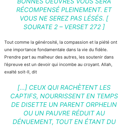
BONNES OEUVRES VOUS SERA
RÉCOMPENSÉ PLEINEMENT. ET
VOUS NE SEREZ PAS LÉSÉS. [
SOURATE 2 – VERSET 272 ]
Tout comme la générosité, la compassion et la piété ont
une importance fondamentale dans la vie du fidèle.
Prendre part au malheur des autres, les soutenir dans
l’épreuve est un devoir qui incombe au croyant. Allah,
exalté soit-Il, dit
[…] CEUX QUI RACHÈTENT LES
CAPTIFS, NOURRISSENT EN TEMPS
DE DISETTE UN PARENT ORPHELIN
OU UN PAUVRE RÉDUIT AU
DÉNUEMENT, TOUT EN ÉTANT DU