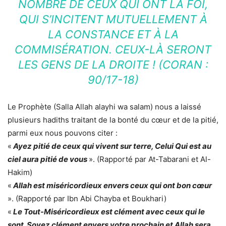
NOMBRE DE CEUX QUI ONT LA FOI,
QUI S’INCITENT MUTUELLEMENT À
LA CONSTANCE ET À LA
COMMISÉRATION. CEUX-LÀ SERONT
LES GENS DE LA DROITE ! (CORAN :
90/17-18)
Le Prophète (Salla Allah alayhi wa salam) nous a laissé
plusieurs hadiths traitant de la bonté du cœur et de la pitié,
parmi eux nous pouvons citer :
«
Ayez pitié de ceux qui vivent sur terre, Celui Qui est au
ciel aura pitié de vous
». (Rapporté par At-Tabarani et Al-
Hakim)
«
Allah est miséricordieux envers ceux qui ont bon cœur
». (Rapporté par Ibn Abi Chayba et Boukhari)
«
Le Tout-Miséricordieux est clément avec ceux qui le
sont. Soyez clément envers votre prochain et Allah sera