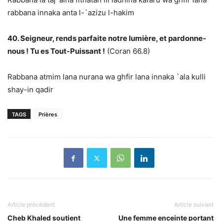
rabbana innaka anta l-`azizu l-hakim
40. Seigneur, rends parfaite notre lumière, et pardonne-
nous ! Tu es Tout-Puissant !
(Coran 66.8)
Rabbana atmim lana nurana wa ghfir lana innaka `ala kulli
shay-in qadir
TAGS
Prières
Article précédent
Article suivant
Cheb Khaled soutient
Une femme enceinte portant