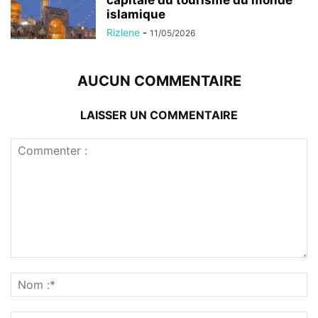
capitale du tourisme du monde
islamique
Rizlene
-
11/05/2026
AUCUN COMMENTAIRE
LAISSER UN COMMENTAIRE