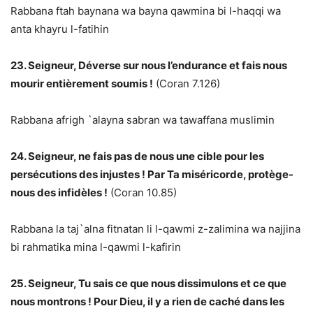
Rabbana ftah baynana wa bayna qawmina bi l-haqqi wa
anta khayru l-fatihin
23. Seigneur, Déverse sur nous l’endurance et fais nous
mourir entièrement soumis !
(Coran 7.126)
Rabbana afrigh `alayna sabran wa tawaffana muslimin
24. Seigneur, ne fais pas de nous une cible pour les
persécutions des injustes ! Par Ta miséricorde, protège-
nous des infidèles !
(Coran 10.85)
Rabbana la taj`alna fitnatan li l-qawmi z-zalimina wa najjina
bi rahmatika mina l-qawmi l-kafirin
25. Seigneur, Tu sais ce que nous dissimulons et ce que
nous montrons ! Pour Dieu, il y a rien de caché dans les