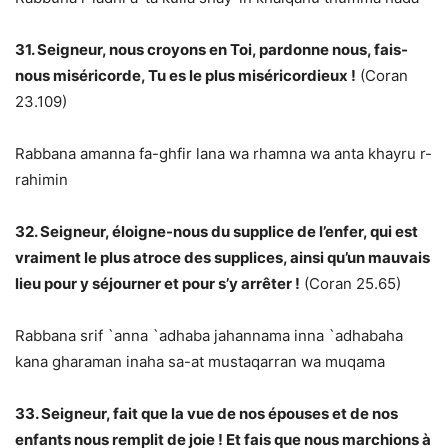
31. Seigneur, nous croyons en Toi, pardonne nous, fais-
nous miséricorde, Tu es le plus miséricordieux !
(Coran
23.109)
Rabbana amanna fa-ghfir lana wa rhamna wa anta khayru r-
rahimin
32. Seigneur, éloigne-nous du supplice de l’enfer, qui est
vraiment le plus atroce des supplices, ainsi qu’un mauvais
lieu pour y séjourner et pour s’y arrêter !
(Coran 25.65)
Rabbana srif `anna `adhaba jahannama inna `adhabaha
kana gharaman inaha sa-at mustaqarran wa muqama
33. Seigneur, fait que la vue de nos épouses et de nos
enfants nous remplit de joie ! Et fais que nous marchions à