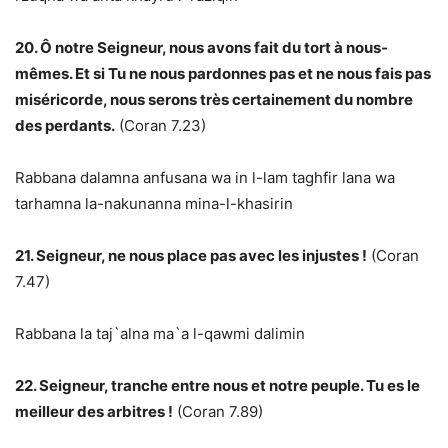
20. Ô notre Seigneur, nous avons fait du tort à nous-
mêmes. Et si Tu ne nous pardonnes pas et ne nous fais pas
miséricorde, nous serons très certainement du nombre
des perdants.
(Coran 7.23)
Rabbana dalamna anfusana wa in l-lam taghfir lana wa
tarhamna la-nakunanna mina-l-khasirin
21. Seigneur, ne nous place pas avec les injustes !
(Coran
7.47)
Rabbana la taj`alna ma`a l-qawmi dalimin
22. Seigneur, tranche entre nous et notre peuple. Tu es le
meilleur des arbitres !
(Coran 7.89)