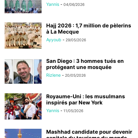
Yannis
-
04/06/2026
Hajj 2026 : 1,7 million de pèlerins
à La Mecque
Ayyoub
-
29/05/2026
San Diego : 3 hommes tués en
protégeant une mosquée
Rizlene
-
20/05/2026
Royaume-Uni : les musulmans
inspirés par New York
Yannis
-
11/05/2026
Mashhad candidate pour devenir