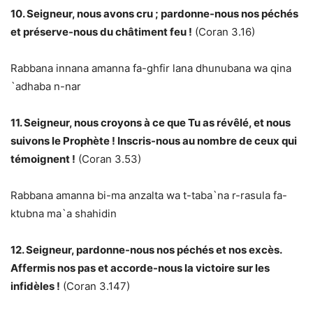
10. Seigneur, nous avons cru ; pardonne-nous nos péchés
et préserve-nous du châtiment feu !
(Coran 3.16)
Rabbana innana amanna fa-ghfir lana dhunubana wa qina
`adhaba n-nar
11. Seigneur, nous croyons à ce que Tu as révêlé, et nous
suivons le Prophète ! Inscris-nous au nombre de ceux qui
témoignent !
(Coran 3.53)
Rabbana amanna bi-ma anzalta wa t-taba`na r-rasula fa-
ktubna ma`a shahidin
12. Seigneur, pardonne-nous nos péchés et nos excès.
Affermis nos pas et accorde-nous la victoire sur les
infidèles !
(Coran 3.147)