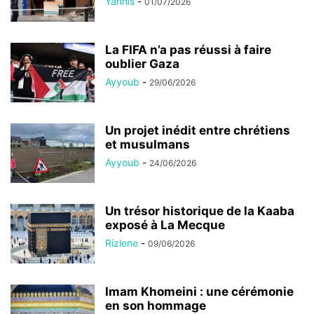
Yannis
-
01/07/2026
La FIFA n’a pas réussi à faire
oublier Gaza
Ayyoub
-
29/06/2026
Un projet inédit entre chrétiens
et musulmans
Ayyoub
-
24/06/2026
Un trésor historique de la Kaaba
exposé à La Mecque
Rizlene
-
09/06/2026
Imam Khomeini : une cérémonie
en son hommage