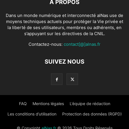
À PROPOS
Dans un monde numérique et interconnecté alNas use de
moyens techniques actuels pour protéger la Vie privée et
la liberté de ses utilisateurs, membres ou adhérents, en
s’appuyant sur les directives de la CNIL.
Contactez-nous:
contact[@]alnas.fr
SUIVEZ NOUS
FAQ
Mentions légales
L’équipe de rédaction
Les conditions d’utilisation
Protection des données (RGPD)
© Copyright
alNas.fr
© 2026 Tous Droits Réservés