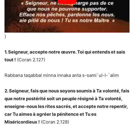
)
1. Seigneur, accepte notre œuvre. Toi qui entends et sais
tout !
(Coran 2.127)
Rabbana taqabbal minna innaka anta s-sami`ul-l-`alim
2. Seigneur, fais que nous soyons soumis à Ta volonté, fais
que notre postérité soit un peuple résigné à Ta volonté,
enseigne-nous les rites sacrés, et accepte notre repentir,
car Tu aimes à agréer la pénitence et Tu es
Miséricordieux !
(Coran 2.128)