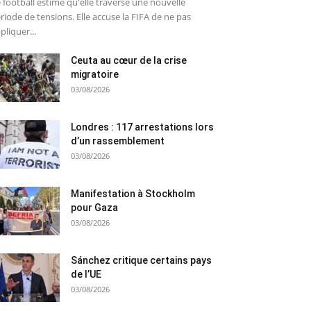
 football estime qu'elle traverse une nouvelle
riode de tensions. Elle accuse la FIFA de ne pas
pliquer...
Ceuta au cœur de la crise
migratoire
03/08/2026
Londres : 117 arrestations lors
d’un rassemblement
03/08/2026
Manifestation à Stockholm
pour Gaza
03/08/2026
Sánchez critique certains pays
de l’UE
03/08/2026