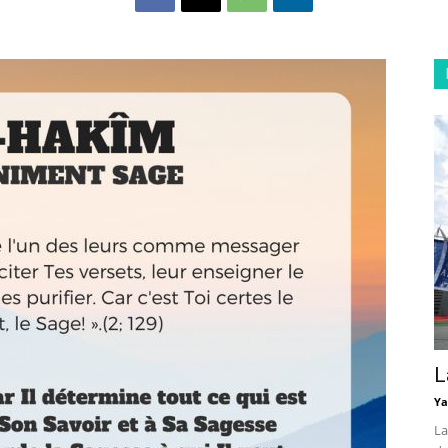
L
Ya
La