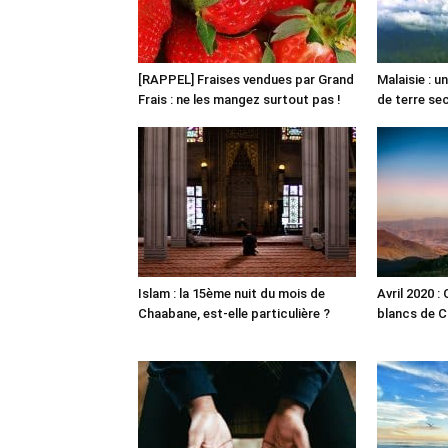
[RAPPEL] Fraises vendues par Grand
Malaisie : 
Frais : ne les mangez surtout pas !
de terre s
Islam : la 15ème nuit du mois de
Avril 2020 :
Chaabane, est-elle particulière ?
blancs de C