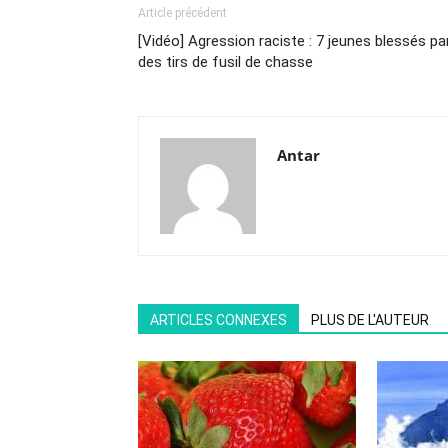
Article précédent
[Vidéo] Agression raciste : 7 jeunes blessés pa
des tirs de fusil de chasse
Antar
ARTICLES CONNEXES
PLUS DE L'AUTEUR