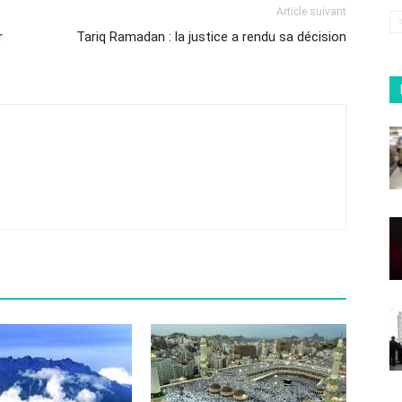
Article suivant
r
Tariq Ramadan : la justice a rendu sa décision