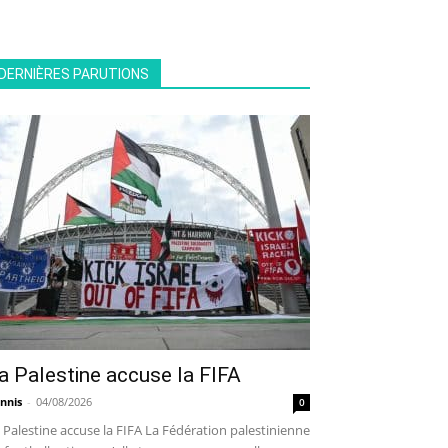
DERNIÈRES PARUTIONS
a Palestine accuse la FIFA
nnis
-
04/08/2026
0
 Palestine accuse la FIFA La Fédération palestinienne