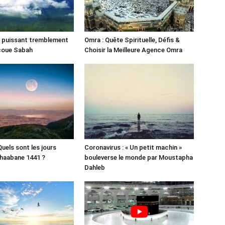
un puissant tremblement
Omra : Quête Spirituelle, Défis &
ecoue Sabah
Choisir la Meilleure Agence Omra
 Quels sont les jours
Coronavirus : « Un petit machin »
haabane 1441 ?
bouleverse le monde par Moustapha
Dahleb