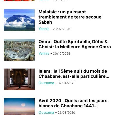
Malaisie : un puissant
tremblement de terre secoue
Sabah
Yannis
-
23/02/2026
Omra : Quête Spirituelle, Défis &
Choisir la Meilleure Agence Omra
Yannis
-
30/10/2025
Islam : la 15ème nuit du mois de
Chaabane, est-elle particulière...
Oussama
-
07/04/2020
Avril 2020 : Quels sont les jours
blancs de Chaabane 1441...
Oussama
-
25/03/2020