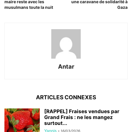
maire reste avec les
une caravane de solidarité à
musulmans toute la nuit
Gaza
Antar
ARTICLES CONNEXES
[RAPPEL] Fraises vendues par
Grand Frais : ne les mangez
surtout...
Yannis
-
16/03/2026