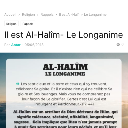
Accueil
Religion
Rappels
Il est Al-Halîm- Le Longanime
Religion
Rappels
Il est Al-Halîm- Le Longanime
0
Par
Antar
-
05/06/2018