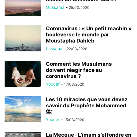
Oussama
-
25/03/2020
Coronavirus : « Un petit machin »
bouleverse le monde par
Moustapha Dahleb
Lassana
-
22/03/2020
Comment les Musulmans
doivent réagir face au
coronavirus ?
Youcef
-
17/03/2020
Les 10 miracles que vous devez
savoir du Prophète Mohammed
ﷺ
Youcef
-
15/03/2020
La Mecque : L’imam s’effondre en