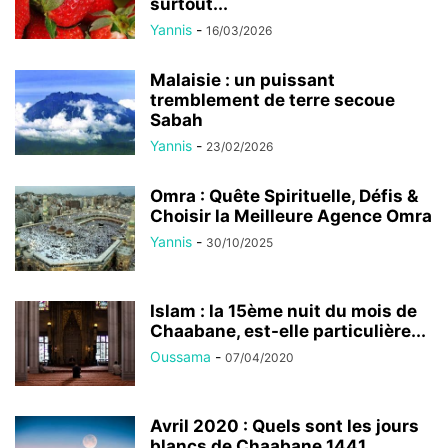
surtout...
Yannis
-
16/03/2026
Malaisie : un puissant
tremblement de terre secoue
Sabah
Yannis
-
23/02/2026
Omra : Quête Spirituelle, Défis &
Choisir la Meilleure Agence Omra
Yannis
-
30/10/2025
Islam : la 15ème nuit du mois de
Chaabane, est-elle particulière...
Oussama
-
07/04/2020
Avril 2020 : Quels sont les jours
blancs de Chaabane 1441...