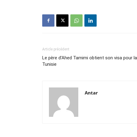
Article précédent
Le père d’Ahed Tamimi obtient son visa pour la
Tunisie
Antar