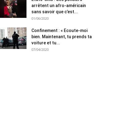
arrêtent un afro-américain
sans savoir que c’est...
01/06/2020
Confinement : « Ecoute-moi
bien. Maintenant, tu prends ta
voiture et tu...
07/04/2020