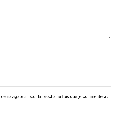
 ce navigateur pour la prochaine fois que je commenterai.