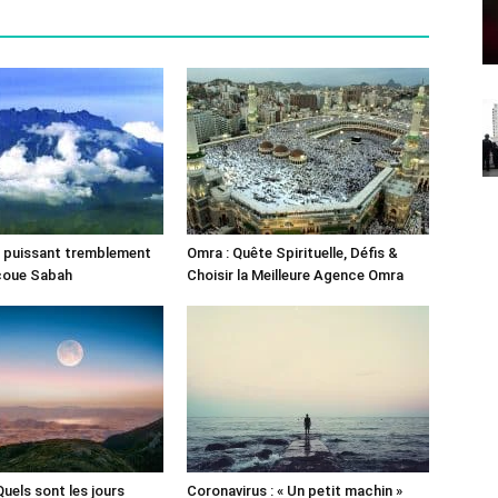
un puissant tremblement
Omra : Quête Spirituelle, Défis &
ecoue Sabah
Choisir la Meilleure Agence Omra
 Quels sont les jours
Coronavirus : « Un petit machin »