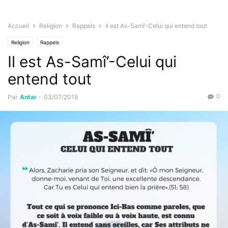
Accueil
Religion
Rappels
Il est As-Samî’-Celui qui entend tout
Religion
Rappels
Il est As-Samî’-Celui qui
entend tout
0
Par
Antar
-
03/07/2018