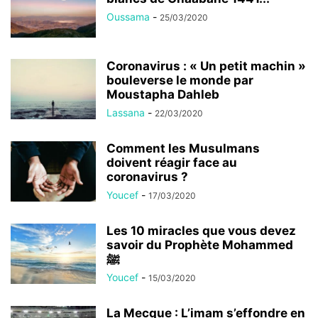
Oussama
-
25/03/2020
Coronavirus : « Un petit machin »
bouleverse le monde par
Moustapha Dahleb
Lassana
-
22/03/2020
Comment les Musulmans
doivent réagir face au
coronavirus ?
Youcef
-
17/03/2020
Les 10 miracles que vous devez
savoir du Prophète Mohammed
ﷺ
Youcef
-
15/03/2020
La Mecque : L’imam s’effondre en