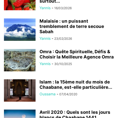
surtout...
Yannis
-
16/03/2026
Malaisie : un puissant
tremblement de terre secoue
Sabah
Yannis
-
23/02/2026
Omra : Quête Spirituelle, Défis &
Choisir la Meilleure Agence Omra
Yannis
-
30/10/2025
Islam : la 15ème nuit du mois de
Chaabane, est-elle particulière...
Oussama
-
07/04/2020
Avril 2020 : Quels sont les jours
blancs de Chaabane 1441...