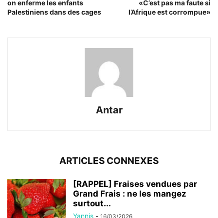
on enferme les enfants
«C’est pas ma faute si
Palestiniens dans des cages
l’Afrique est corrompue»
Antar
ARTICLES CONNEXES
[RAPPEL] Fraises vendues par
Grand Frais : ne les mangez
surtout...
Yannis
-
16/03/2026