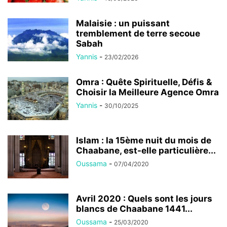
Malaisie : un puissant
tremblement de terre secoue
Sabah
Yannis
-
23/02/2026
Omra : Quête Spirituelle, Défis &
Choisir la Meilleure Agence Omra
Yannis
-
30/10/2025
Islam : la 15ème nuit du mois de
Chaabane, est-elle particulière...
Oussama
-
07/04/2020
Avril 2020 : Quels sont les jours
blancs de Chaabane 1441...
Oussama
-
25/03/2020