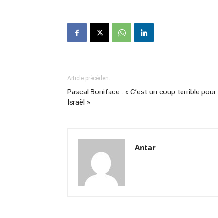
Article précédent
Pascal Boniface : « C’est un coup terrible pour
Israël »
Antar