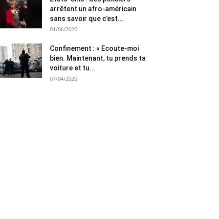
arrêtent un afro-américain
sans savoir que c’est...
01/06/2020
Confinement : « Ecoute-moi
bien. Maintenant, tu prends ta
voiture et tu...
07/04/2020