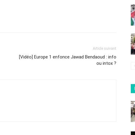
Article suivant
[Vidéo] Europe 1 enfonce Jawad Bendaoud : info
ou intox ?