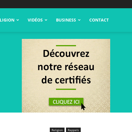
LIGION
VIDÉOS
BUSINESS
CONTACT
Religion
Rappels