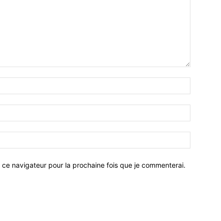
 ce navigateur pour la prochaine fois que je commenterai.