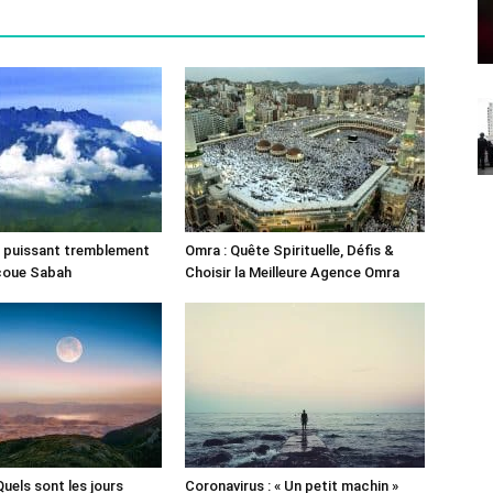
un puissant tremblement
Omra : Quête Spirituelle, Défis &
ecoue Sabah
Choisir la Meilleure Agence Omra
 Quels sont les jours
Coronavirus : « Un petit machin »