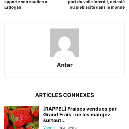
apporte son soutien à
port du voile interdit, détesté
Erdogan
ou plébiscité dans le monde
Antar
ARTICLES CONNEXES
[RAPPEL] Fraises vendues par
Grand Frais : ne les mangez
surtout...
Yannis
-
16/03/2026