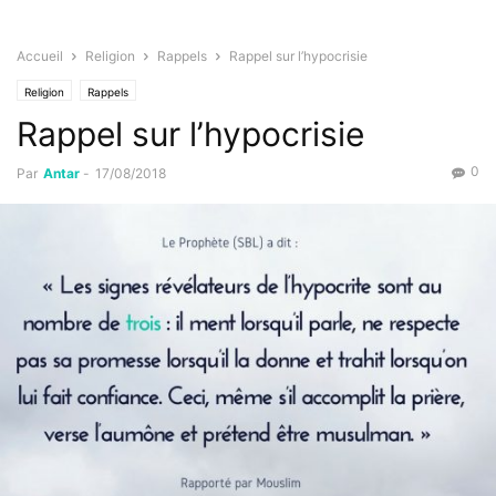
Accueil
Religion
Rappels
Rappel sur l’hypocrisie
Religion
Rappels
Rappel sur l’hypocrisie
0
Par
Antar
-
17/08/2018