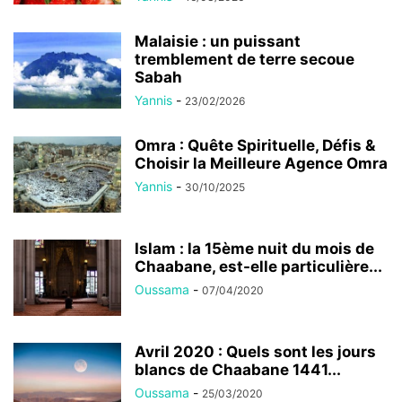
Malaisie : un puissant
tremblement de terre secoue
Sabah
Yannis
-
23/02/2026
Omra : Quête Spirituelle, Défis &
Choisir la Meilleure Agence Omra
Yannis
-
30/10/2025
Islam : la 15ème nuit du mois de
Chaabane, est-elle particulière...
Oussama
-
07/04/2020
Avril 2020 : Quels sont les jours
blancs de Chaabane 1441...
Oussama
-
25/03/2020