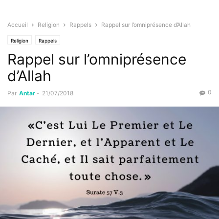
Accueil
Religion
Rappels
Rappel sur l’omniprésence d’Allah
Religion
Rappels
Rappel sur l’omniprésence
d’Allah
0
Par
Antar
-
21/07/2018