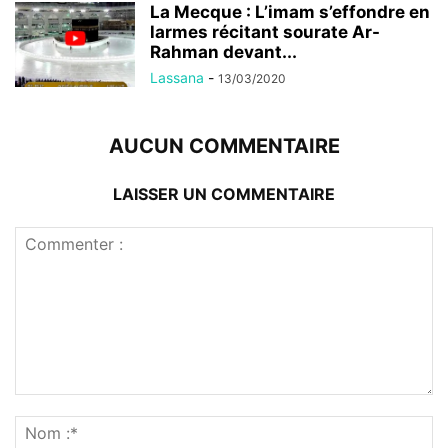
La Mecque : L’imam s’effondre en
larmes récitant sourate Ar-
Rahman devant...
Lassana
-
13/03/2020
AUCUN COMMENTAIRE
LAISSER UN COMMENTAIRE