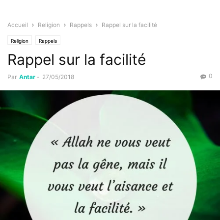
Accueil
Religion
Rappels
Rappel sur la facilité
Religion
Rappels
Rappel sur la facilité
0
Par
Antar
-
27/05/2018