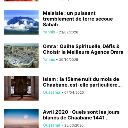
Malaisie : un puissant
tremblement de terre secoue
Sabah
Yannis
-
23/02/2026
Omra : Quête Spirituelle, Défis &
Choisir la Meilleure Agence Omra
Yannis
-
30/10/2025
Islam : la 15ème nuit du mois de
Chaabane, est-elle particulière...
Oussama
-
07/04/2020
Avril 2020 : Quels sont les jours
blancs de Chaabane 1441...
Oussama
-
25/03/2020