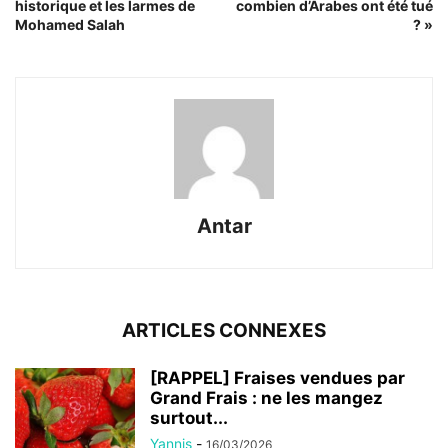
historique et les larmes de
combien d’Arabes ont été tué
Mohamed Salah
? »
Antar
ARTICLES CONNEXES
[RAPPEL] Fraises vendues par
Grand Frais : ne les mangez
surtout...
Yannis
-
16/03/2026