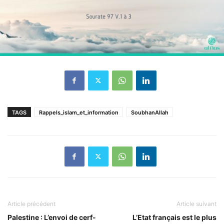
TAGS
Rappels_islam_et_information
SoubhanAllah
Article précédent
Article suivant
Palestine : L’envoi de cerf-
L’Etat français est le plus