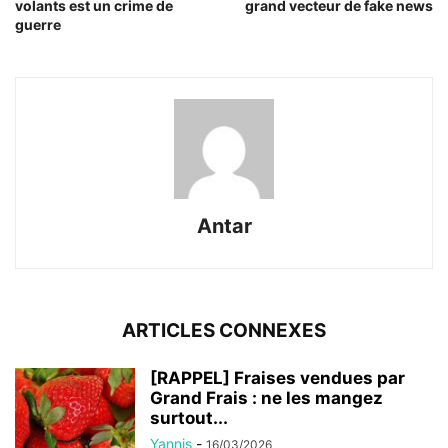
volants est un crime de
grand vecteur de fake news
guerre
Antar
ARTICLES CONNEXES
[RAPPEL] Fraises vendues par
Grand Frais : ne les mangez
surtout...
Yannis
-
16/03/2026