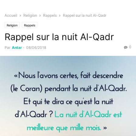
Accueil
Religion
Rappels
Rappel sur la nuit Al-Qadr
Religion
Rappels
Rappel sur la nuit Al-Qadr
0
Par
Antar
-
08/06/2018