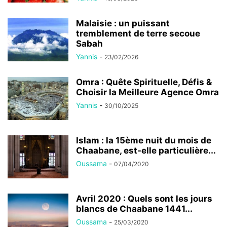
Malaisie : un puissant
tremblement de terre secoue
Sabah
Yannis
-
23/02/2026
Omra : Quête Spirituelle, Défis &
Choisir la Meilleure Agence Omra
Yannis
-
30/10/2025
Islam : la 15ème nuit du mois de
Chaabane, est-elle particulière...
Oussama
-
07/04/2020
Avril 2020 : Quels sont les jours
blancs de Chaabane 1441...
Oussama
-
25/03/2020