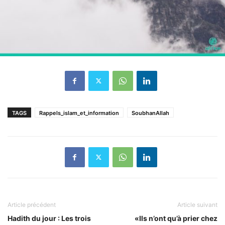
TAGS
Rappels_islam_et_information
SoubhanAllah
Article précédent
Article suivant
Hadith du jour : Les trois
«Ils n’ont qu’à prier chez