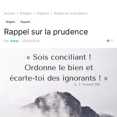
Accueil
Religion
Rappels
Rappel sur la prudence
Religion
Rappels
Rappel sur la prudence
0
Par
Antar
-
22/06/2018