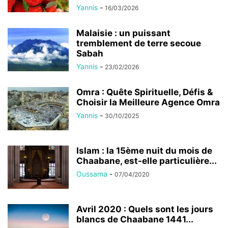
Yannis
-
16/03/2026
Malaisie : un puissant
tremblement de terre secoue
Sabah
Yannis
-
23/02/2026
Omra : Quête Spirituelle, Défis &
Choisir la Meilleure Agence Omra
Yannis
-
30/10/2025
Islam : la 15ème nuit du mois de
Chaabane, est-elle particulière...
Oussama
-
07/04/2020
Avril 2020 : Quels sont les jours
blancs de Chaabane 1441...