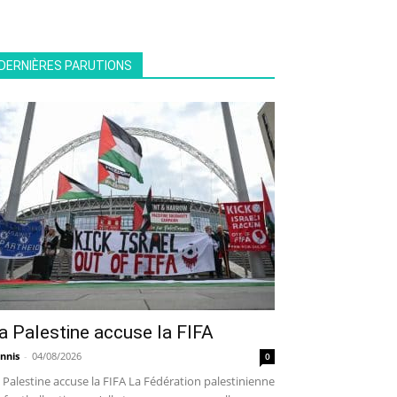
DERNIÈRES PARUTIONS
a Palestine accuse la FIFA
nnis
-
04/08/2026
0
 Palestine accuse la FIFA La Fédération palestinienne