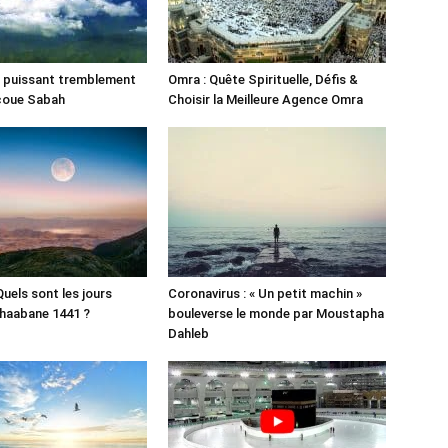
un puissant tremblement
Omra : Quête Spirituelle, Défis &
ecoue Sabah
Choisir la Meilleure Agence Omra
 Quels sont les jours
Coronavirus : « Un petit machin »
haabane 1441 ?
bouleverse le monde par Moustapha
Dahleb