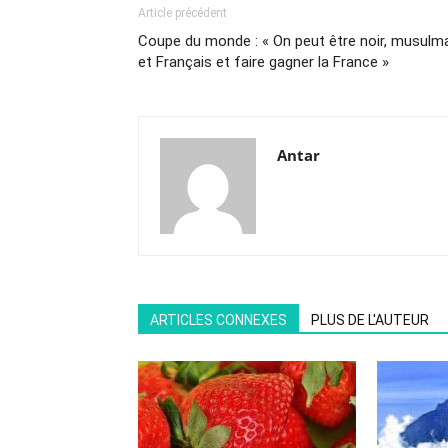
Article précédent
Coupe du monde : « On peut être noir, musulm
et Français et faire gagner la France »
Antar
ARTICLES CONNEXES
PLUS DE L'AUTEUR