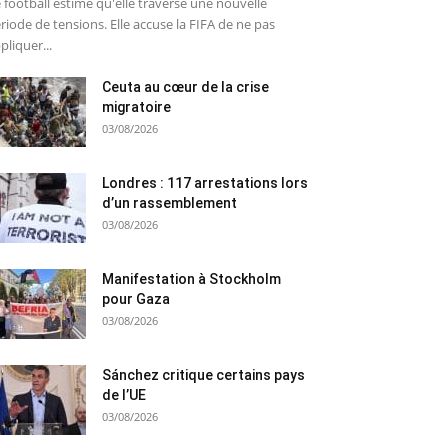
 football estime qu'elle traverse une nouvelle
riode de tensions. Elle accuse la FIFA de ne pas
pliquer...
Ceuta au cœur de la crise
migratoire
03/08/2026
Londres : 117 arrestations lors
d’un rassemblement
03/08/2026
Manifestation à Stockholm
pour Gaza
03/08/2026
Sánchez critique certains pays
de l’UE
03/08/2026