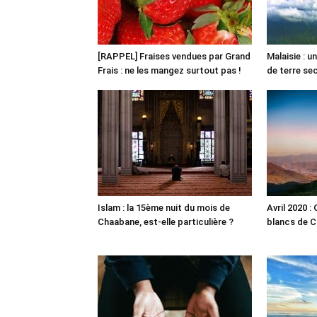
[RAPPEL] Fraises vendues par Grand
Malaisie : 
Frais : ne les mangez surtout pas !
de terre s
Islam : la 15ème nuit du mois de
Avril 2020 :
Chaabane, est-elle particulière ?
blancs de C