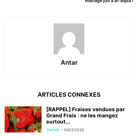
mariage juif à al-Aqsa !
Antar
ARTICLES CONNEXES
[RAPPEL] Fraises vendues par
Grand Frais : ne les mangez
surtout...
Yannis
-
16/03/2026