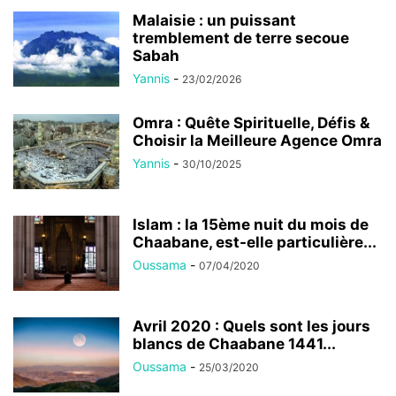
Malaisie : un puissant
tremblement de terre secoue
Sabah
Yannis
-
23/02/2026
Omra : Quête Spirituelle, Défis &
Choisir la Meilleure Agence Omra
Yannis
-
30/10/2025
Islam : la 15ème nuit du mois de
Chaabane, est-elle particulière...
Oussama
-
07/04/2020
Avril 2020 : Quels sont les jours
blancs de Chaabane 1441...
Oussama
-
25/03/2020