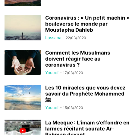
Coronavirus : « Un petit machin »
bouleverse le monde par
Moustapha Dahleb
Lassana
-
22/03/2020
Comment les Musulmans
doivent réagir face au
coronavirus ?
Youcef
-
17/03/2020
Les 10 miracles que vous devez
savoir du Prophète Mohammed
ﷺ
Youcef
-
15/03/2020
La Mecque : L’imam s’effondre en
larmes récitant sourate Ar-
Rahman devant...