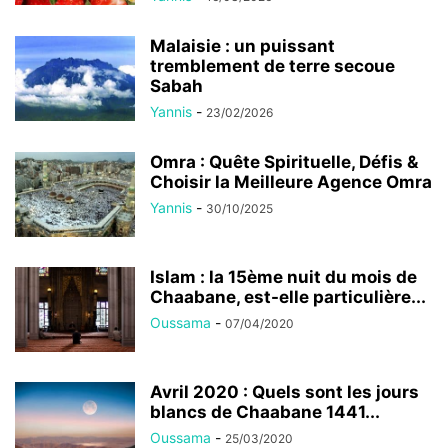
Malaisie : un puissant
tremblement de terre secoue
Sabah
Yannis
-
23/02/2026
Omra : Quête Spirituelle, Défis &
Choisir la Meilleure Agence Omra
Yannis
-
30/10/2025
Islam : la 15ème nuit du mois de
Chaabane, est-elle particulière...
Oussama
-
07/04/2020
Avril 2020 : Quels sont les jours
blancs de Chaabane 1441...
Oussama
-
25/03/2020