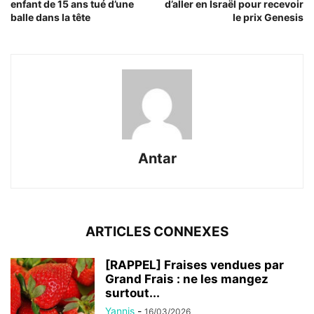
enfant de 15 ans tué d’une
d’aller en Israël pour recevoir
balle dans la tête
le prix Genesis
Antar
ARTICLES CONNEXES
[RAPPEL] Fraises vendues par
Grand Frais : ne les mangez
surtout...
Yannis
-
16/03/2026